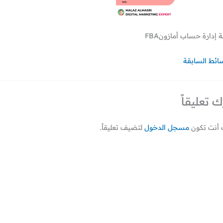
إدارة حساب أمازونFBA
سائط السابقة
ك تعليقاً
أنت تكون
مسجل الدخول
لتضيف تعليقاً.