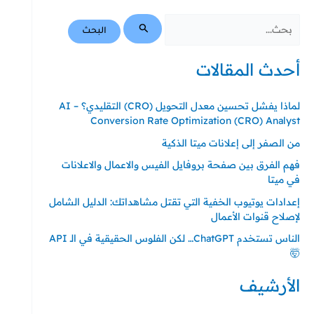
أحدث المقالات
لماذا يفشل تحسين معدل التحويل (CRO) التقليدي؟ – AI
Conversion Rate Optimization (CRO) Analyst
من الصفر إلى إعلانات ميتا الذكية
فهم الفرق بين صفحة بروفايل الفيس والاعمال والاعلانات
في ميتا
إعدادات يوتيوب الخفية التي تقتل مشاهداتك: الدليل الشامل
لإصلاح قنوات الأعمال
الناس تستخدم ChatGPT… لكن الفلوس الحقيقية في الـ API
🤯
الأرشيف