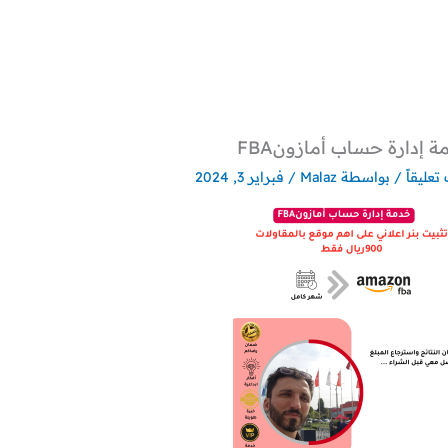
 إدارة حساب أمازونFBA
تعليقاً
/ بواسطة
Malaz
/
فبراير 3, 2024