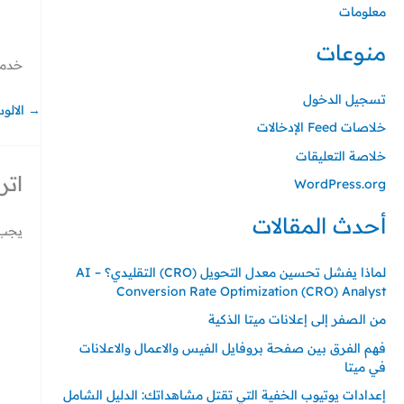
.
.
.
.
.
معلومات
منوعات
خدمة 
تسجيل الدخول
→
الالو
خلاصات Feed الإدخالات
خلاصة التعليقات
اتر
WordPress.org
أحدث المقالات
يجب 
لماذا يفشل تحسين معدل التحويل (CRO) التقليدي؟ – AI
Conversion Rate Optimization (CRO) Analyst
من الصفر إلى إعلانات ميتا الذكية
فهم الفرق بين صفحة بروفايل الفيس والاعمال والاعلانات
في ميتا
إعدادات يوتيوب الخفية التي تقتل مشاهداتك: الدليل الشامل