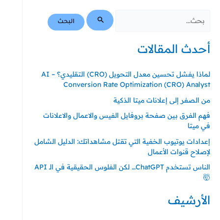
أحدث المقالات
لماذا يفشل تحسين معدل التحويل (CRO) التقليدي؟ – AI
Conversion Rate Optimization (CRO) Analyst
من الصفر إلى إعلانات ميتا الذكية
فهم الفرق بين صفحة بروفايل الفيس والاعمال والاعلانات
في ميتا
إعدادات يوتيوب الخفية التي تقتل مشاهداتك: الدليل الشامل
لإصلاح قنوات الأعمال
الناس تستخدم ChatGPT… لكن الفلوس الحقيقية في الـ API
🤯
الأرشيف