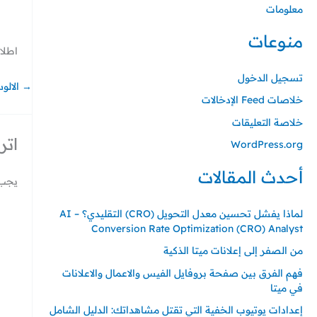
.
.
.
.
.
معلومات
منوعات
اطلاق 
تسجيل الدخول
→
الالو
خلاصات Feed الإدخالات
خلاصة التعليقات
اتر
WordPress.org
أحدث المقالات
يجب 
لماذا يفشل تحسين معدل التحويل (CRO) التقليدي؟ – AI
Conversion Rate Optimization (CRO) Analyst
من الصفر إلى إعلانات ميتا الذكية
فهم الفرق بين صفحة بروفايل الفيس والاعمال والاعلانات
في ميتا
إعدادات يوتيوب الخفية التي تقتل مشاهداتك: الدليل الشامل