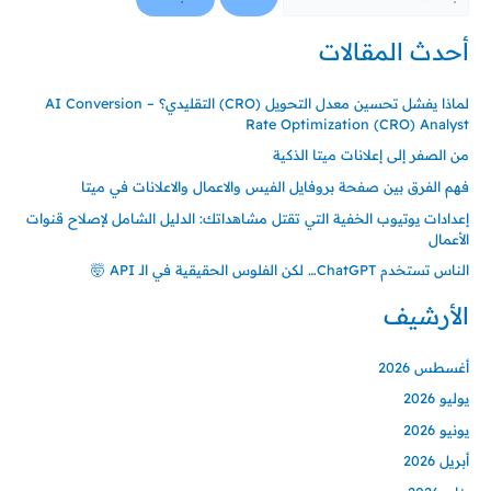
أحدث المقالات
لماذا يفشل تحسين معدل التحويل (CRO) التقليدي؟ – AI Conversion
Rate Optimization (CRO) Analyst
من الصفر إلى إعلانات ميتا الذكية
فهم الفرق بين صفحة بروفايل الفيس والاعمال والاعلانات في ميتا
إعدادات يوتيوب الخفية التي تقتل مشاهداتك: الدليل الشامل لإصلاح قنوات
الأعمال
الناس تستخدم ChatGPT… لكن الفلوس الحقيقية في الـ API 🤯
الأرشيف
أغسطس 2026
يوليو 2026
يونيو 2026
أبريل 2026