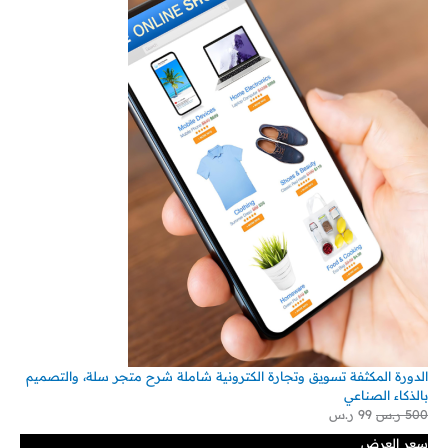
الدورة المكثفة تسويق وتجارة الكترونية شاملة شرح متجر سلة، والتصميم
بالذكاء الصناعي
500
ر.س
99
ر.س
سعر العرض