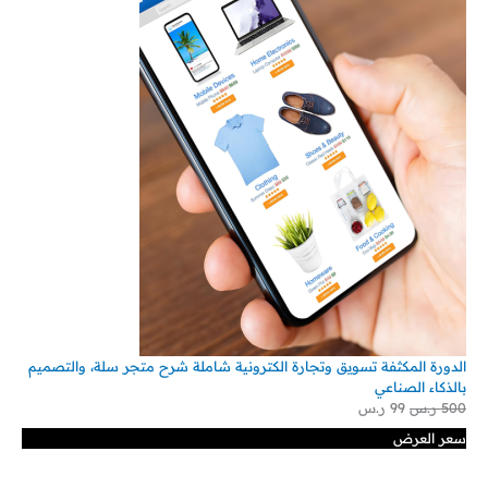
الدورة المكثفة تسويق وتجارة الكترونية شاملة شرح متجر سلة، والتصميم
بالذكاء الصناعي
500
ر.س
99
ر.س
سعر العرض