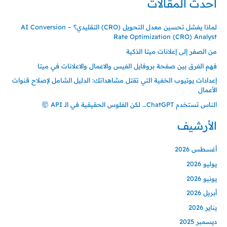
أحدث المقالات
لماذا يفشل تحسين معدل التحويل (CRO) التقليدي؟ – AI Conversion
Rate Optimization (CRO) Analyst
من الصفر إلى إعلانات ميتا الذكية
فهم الفرق بين صفحة بروفايل الفيس والاعمال والاعلانات في ميتا
إعدادات يوتيوب الخفية التي تقتل مشاهداتك: الدليل الشامل لإصلاح قنوات
الأعمال
الناس تستخدم ChatGPT… لكن الفلوس الحقيقية في الـ API 🤯
الأرشيف
أغسطس 2026
يوليو 2026
يونيو 2026
أبريل 2026
يناير 2026
ديسمبر 2025