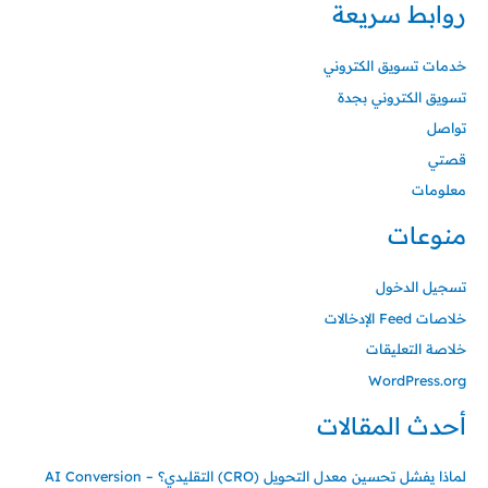
روابط سريعة
خدمات تسويق الكتروني
تسويق الكتروني بجدة
تواصل
قصتي
معلومات
منوعات
تسجيل الدخول
خلاصات Feed الإدخالات
خلاصة التعليقات
WordPress.org
أحدث المقالات
لماذا يفشل تحسين معدل التحويل (CRO) التقليدي؟ – AI Conversion