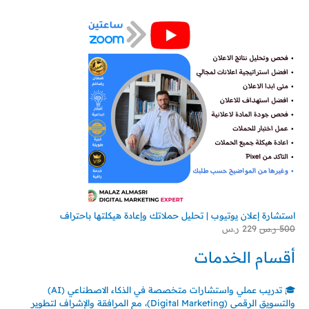
استشارة إعلان يوتيوب | تحليل حملاتك وإعادة هيكلتها باحتراف
500
ر.س
229
ر.س
أقسام الخدمات
🎓 تدريب عملي واستشارات متخصصة في الذكاء الاصطناعي (AI)
والتسويق الرقمي (Digital Marketing)، مع المرافقة والإشراف لتطوير