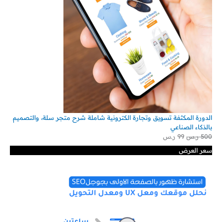
الدورة المكثفة تسويق وتجارة الكترونية شاملة شرح متجر سلة، والتصميم
بالذكاء الصناعي
500
ر.س
99
ر.س
سعر العرض