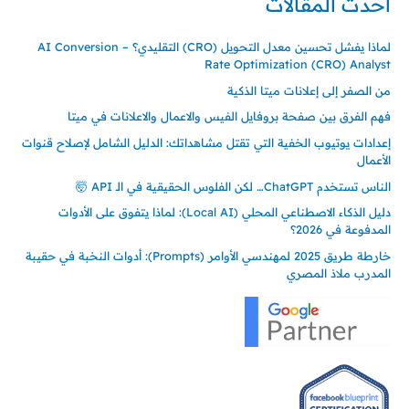
أحدث المقالات
لماذا يفشل تحسين معدل التحويل (CRO) التقليدي؟ – AI Conversion
Rate Optimization (CRO) Analyst
من الصفر إلى إعلانات ميتا الذكية
فهم الفرق بين صفحة بروفايل الفيس والاعمال والاعلانات في ميتا
إعدادات يوتيوب الخفية التي تقتل مشاهداتك: الدليل الشامل لإصلاح قنوات
الأعمال
الناس تستخدم ChatGPT… لكن الفلوس الحقيقية في الـ API 🤯
دليل الذكاء الاصطناعي المحلي (Local AI): لماذا يتفوق على الأدوات
المدفوعة في 2026؟
خارطة طريق 2025 لمهندسي الأوامر (Prompts): أدوات النخبة في حقيبة
المدرب ملاذ المصري