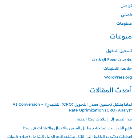
تواصل
قصتي
معلومات
منوعات
تسجيل الدخول
خلاصات Feed الإدخالات
خلاصة التعليقات
WordPress.org
أحدث المقالات
لماذا يفشل تحسين معدل التحويل (CRO) التقليدي؟ – AI Conversion
Rate Optimization (CRO) Analyst
من الصفر إلى إعلانات ميتا الذكية
فهم الفرق بين صفحة بروفايل الفيس والاعمال والاعلانات في ميتا
إعدادات يوتيوب الخفية التي تقتل مشاهداتك: الدليل الشامل لإصلاح قنوات