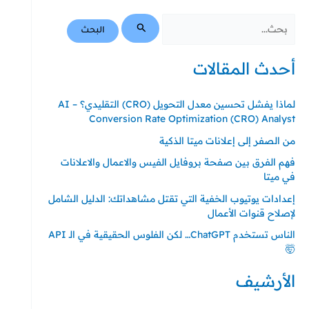
أحدث المقالات
لماذا يفشل تحسين معدل التحويل (CRO) التقليدي؟ – AI
Conversion Rate Optimization (CRO) Analyst
من الصفر إلى إعلانات ميتا الذكية
فهم الفرق بين صفحة بروفايل الفيس والاعمال والاعلانات
في ميتا
إعدادات يوتيوب الخفية التي تقتل مشاهداتك: الدليل الشامل
لإصلاح قنوات الأعمال
الناس تستخدم ChatGPT… لكن الفلوس الحقيقية في الـ API
🤯
الأرشيف