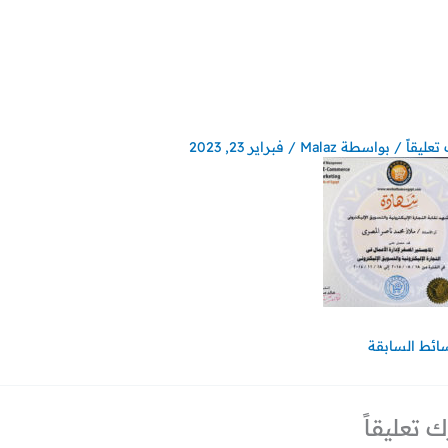
تعليقاً
/ بواسطة
Malaz
/
فبراير 23, 2023
سائط السابقة
ك تعليقاً