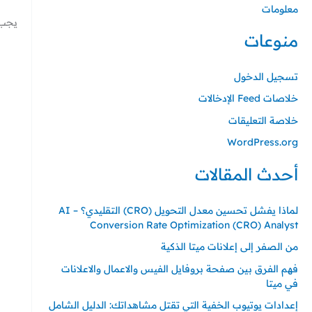
.
.
.
.
.
معلومات
يجب 
منوعات
تسجيل الدخول
خلاصات Feed الإدخالات
خلاصة التعليقات
WordPress.org
أحدث المقالات
لماذا يفشل تحسين معدل التحويل (CRO) التقليدي؟ – AI
Conversion Rate Optimization (CRO) Analyst
من الصفر إلى إعلانات ميتا الذكية
فهم الفرق بين صفحة بروفايل الفيس والاعمال والاعلانات
في ميتا
إعدادات يوتيوب الخفية التي تقتل مشاهداتك: الدليل الشامل