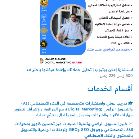
استشارة إعلان يوتيوب | تحليل حملاتك وإعادة هيكلتها باحتراف
500
ر.س
229
ر.س
أقسام الخدمات
🎓 تدريب عملي واستشارات متخصصة في الذكاء الاصطناعي (AI)
والتسويق الرقمي (Digital Marketing)، مع المرافقة والإشراف لتطوير
مهارات الأفراد والشركات وتحويل المعرفة إلى نتائج عملية.
📈 خبير التسويق الرقمي وتنمية المبيعات عبر تحسين ظهور بمحركات
الذكاء الاصطناعي وجوجل SEO وGEO والإعلانات الرقمية والتسويق
بالمحتوى والذكاء الاصطناعي.