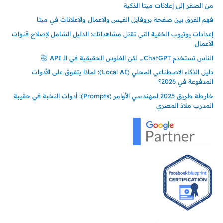
من الصفر إلى إعلانات ميتا الذكية
فهم الفرق بين صفحة بروفايل الفيس والاعمال والاعلانات في ميتا
إعدادات يوتيوب الخفية التي تقتل مشاهداتك: الدليل الشامل لإصلاح قنوات
الأعمال
الناس تستخدم ChatGPT… لكن الفلوس الحقيقية في الـ API 🤯
دليل الذكاء الاصطناعي المحلي (Local AI): لماذا يتفوق على الأدوات
المدفوعة في 2026؟
خارطة طريق 2025 لمهندسي الأوامر (Prompts): أدوات النخبة في حقيبة
المدرب ملاذ المصري