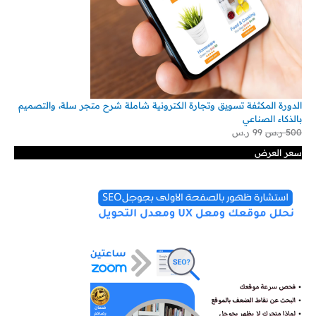
الدورة المكثفة تسويق وتجارة الكترونية شاملة شرح متجر سلة، والتصميم
بالذكاء الصناعي
500
ر.س
99
ر.س
سعر العرض