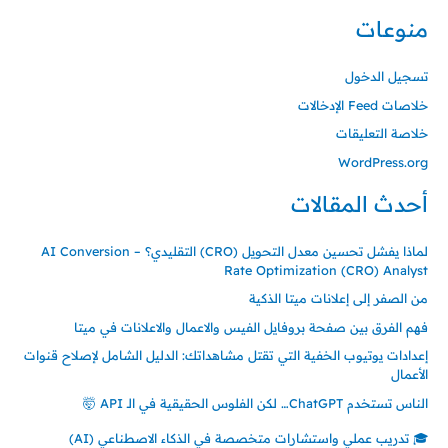
منوعات
تسجيل الدخول
خلاصات Feed الإدخالات
خلاصة التعليقات
WordPress.org
أحدث المقالات
لماذا يفشل تحسين معدل التحويل (CRO) التقليدي؟ – AI Conversion
Rate Optimization (CRO) Analyst
من الصفر إلى إعلانات ميتا الذكية
فهم الفرق بين صفحة بروفايل الفيس والاعمال والاعلانات في ميتا
إعدادات يوتيوب الخفية التي تقتل مشاهداتك: الدليل الشامل لإصلاح قنوات
الأعمال
الناس تستخدم ChatGPT… لكن الفلوس الحقيقية في الـ API 🤯
🎓 تدريب عملي واستشارات متخصصة في الذكاء الاصطناعي (AI)