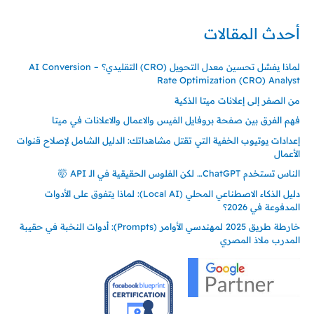
أحدث المقالات
لماذا يفشل تحسين معدل التحويل (CRO) التقليدي؟ – AI Conversion
Rate Optimization (CRO) Analyst
من الصفر إلى إعلانات ميتا الذكية
فهم الفرق بين صفحة بروفايل الفيس والاعمال والاعلانات في ميتا
إعدادات يوتيوب الخفية التي تقتل مشاهداتك: الدليل الشامل لإصلاح قنوات
الأعمال
الناس تستخدم ChatGPT… لكن الفلوس الحقيقية في الـ API 🤯
دليل الذكاء الاصطناعي المحلي (Local AI): لماذا يتفوق على الأدوات
المدفوعة في 2026؟
خارطة طريق 2025 لمهندسي الأوامر (Prompts): أدوات النخبة في حقيبة
المدرب ملاذ المصري