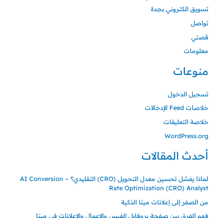
تسويق الكتروني بجدة
تواصل
قصتي
معلومات
منوعات
تسجيل الدخول
خلاصات Feed الإدخالات
خلاصة التعليقات
WordPress.org
أحدث المقالات
لماذا يفشل تحسين معدل التحويل (CRO) التقليدي؟ – AI Conversion
Rate Optimization (CRO) Analyst
من الصفر إلى إعلانات ميتا الذكية
فهم الفرق بين صفحة بروفايل الفيس والاعمال والاعلانات في ميتا