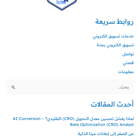
روابط سريعة
خدمات تسويق الكتروني
تسويق الكتروني بجدة
تواصل
قصتي
معلومات
البحث
عن:
أحدث المقالات
لماذا يفشل تحسين معدل التحويل (CRO) التقليدي؟ – AI Conversion
Rate Optimization (CRO) Analyst
من الصفر إلى إعلانات ميتا الذكية