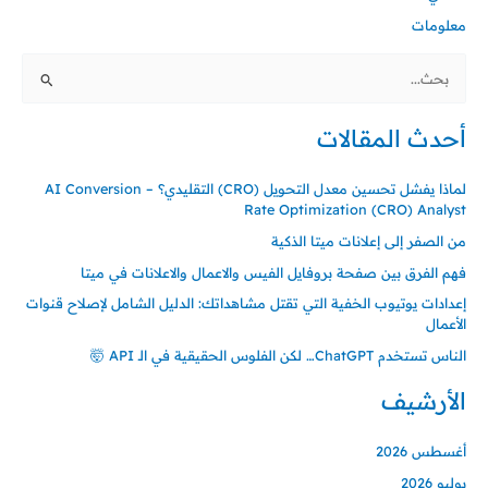
معلومات
البحث
عن:
أحدث المقالات
لماذا يفشل تحسين معدل التحويل (CRO) التقليدي؟ – AI Conversion
Rate Optimization (CRO) Analyst
من الصفر إلى إعلانات ميتا الذكية
فهم الفرق بين صفحة بروفايل الفيس والاعمال والاعلانات في ميتا
إعدادات يوتيوب الخفية التي تقتل مشاهداتك: الدليل الشامل لإصلاح قنوات
الأعمال
الناس تستخدم ChatGPT… لكن الفلوس الحقيقية في الـ API 🤯
الأرشيف
أغسطس 2026
يوليو 2026