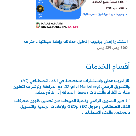
استشارة إعلان يوتيوب | تحليل حملاتك وإعادة هيكلتها باحتراف
500
ر.س
229
ر.س
أقسام الخدمات
🎓 تدريب عملي واستشارات متخصصة في الذكاء الاصطناعي (AI)
والتسويق الرقمي (Digital Marketing)، مع المرافقة والإشراف لتطوير
مهارات الأفراد والشركات وتحويل المعرفة إلى نتائج عملية.
📈 خبير التسويق الرقمي وتنمية المبيعات عبر تحسين ظهور بمحركات
الذكاء الاصطناعي وجوجل SEO وGEO والإعلانات الرقمية والتسويق
بالمحتوى والذكاء الاصطناعي.
اتصل بنا