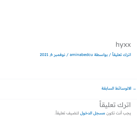
خطي
لى
لمحتوى
hyxx
اترك تعليقاً
/ بواسطة
aminabedcu
/
نوفمبر 6, 2021
→
الالوسائط السابقة
اترك تعليقاً
يجب أنت تكون
مسجل الدخول
لتضيف تعليقاً.