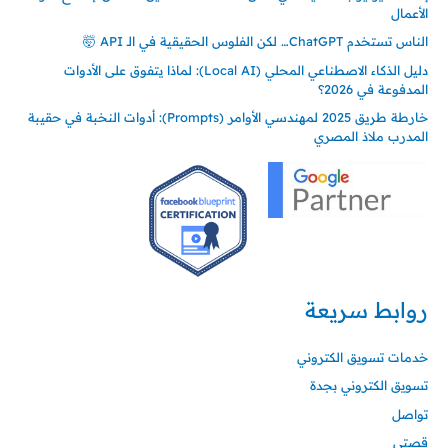
الأعمال
الناس تستخدم ChatGPT… لكن الفلوس الحقيقية في الـ API 🤯
دليل الذكاء الاصطناعي المحلي (Local AI): لماذا يتفوق على الأدوات
المدفوعة في 2026؟
خارطة طريق 2025 لمهندسي الأوامر (Prompts): أدوات النخبة في حقيبة
المدرب ملاذ المصري
روابط سريعة
خدمات تسويق الكتروني
تسويق الكتروني بجدة
تواصل
قصتي