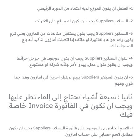
1- الفضل ان يكون الموزع لديه اعتماد من المورد الرئيسي
2- السبلاير Suppliers يجب ان يكون له موقع على الانترنت.
3- السبلاير Suppliers يجب يكون يستقبل مكالمات من المازون يعني لازم
يكون رقم جواله بالفاتورة او هاتف إذا اتصلت أمازون لتأكيد أنه باع
المنتجات لك.
4- عنوان السبلاير Suppliers يجب ان يكون موجود. في جوجل خرائط
ويجب ان يظهر عنوان عمل, يبدو الأمر وكأنه شركة او مستودع.
5- ان يكون السبلاير Suppliers يبيع لريتيلر اخرين في امازون وهذا جدا
قوي ومهم
ثانيا : سبعة أشياء تحتاج إلى إلقاء نظر عليها
ويجب ان تكون في الفاتورة Invoice خاصة
فيك
١- الاسم الخاص بي الموجود على فاتورة السبلاير Sappliers يجب ان يكون
مطابق لاسم حسابي على حساب امازون.