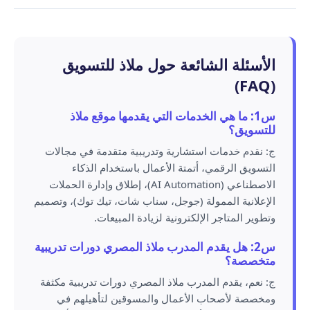
الأسئلة الشائعة حول ملاذ للتسويق
(FAQ)
س1: ما هي الخدمات التي يقدمها موقع ملاذ
للتسويق؟
ج: نقدم خدمات استشارية وتدريبية متقدمة في مجالات
التسويق الرقمي، أتمتة الأعمال باستخدام الذكاء
الاصطناعي (AI Automation)، إطلاق وإدارة الحملات
الإعلانية الممولة (جوجل، سناب شات، تيك توك)، وتصميم
وتطوير المتاجر الإلكترونية لزيادة المبيعات.
س2: هل يقدم المدرب ملاذ المصري دورات تدريبية
متخصصة؟
ج: نعم، يقدم المدرب ملاذ المصري دورات تدريبية مكثفة
ومخصصة لأصحاب الأعمال والمسوقين لتأهيلهم في