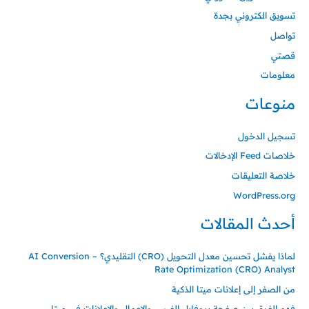
تسويق الكتروني بجدة
تواصل
قصتي
معلومات
منوعات
تسجيل الدخول
خلاصات Feed الإدخالات
خلاصة التعليقات
WordPress.org
أحدث المقالات
لماذا يفشل تحسين معدل التحويل (CRO) التقليدي؟ – AI Conversion
Rate Optimization (CRO) Analyst
من الصفر إلى إعلانات ميتا الذكية
فهم الفرق بين صفحة بروفايل الفيس والاعمال والاعلانات في ميتا