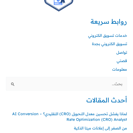
روابط سريعة
خدمات تسويق الكتروني
تسويق الكتروني بجدة
تواصل
قصتي
معلومات
البحث
عن:
أحدث المقالات
لماذا يفشل تحسين معدل التحويل (CRO) التقليدي؟ – AI Conversion
Rate Optimization (CRO) Analyst
من الصفر إلى إعلانات ميتا الذكية