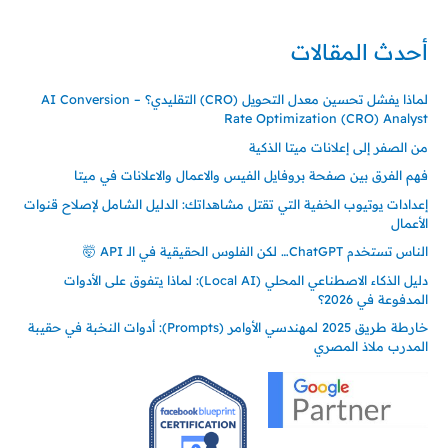
أحدث المقالات
لماذا يفشل تحسين معدل التحويل (CRO) التقليدي؟ – AI Conversion
Rate Optimization (CRO) Analyst
من الصفر إلى إعلانات ميتا الذكية
فهم الفرق بين صفحة بروفايل الفيس والاعمال والاعلانات في ميتا
إعدادات يوتيوب الخفية التي تقتل مشاهداتك: الدليل الشامل لإصلاح قنوات
الأعمال
الناس تستخدم ChatGPT… لكن الفلوس الحقيقية في الـ API 🤯
دليل الذكاء الاصطناعي المحلي (Local AI): لماذا يتفوق على الأدوات
المدفوعة في 2026؟
خارطة طريق 2025 لمهندسي الأوامر (Prompts): أدوات النخبة في حقيبة
المدرب ملاذ المصري