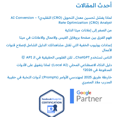
أحدث المقالات
لماذا يفشل تحسين معدل التحويل (CRO) التقليدي؟ – AI Conversion
Rate Optimization (CRO) Analyst
من الصفر إلى إعلانات ميتا الذكية
فهم الفرق بين صفحة بروفايل الفيس والاعمال والاعلانات في ميتا
إعدادات يوتيوب الخفية التي تقتل مشاهداتك: الدليل الشامل لإصلاح قنوات
الأعمال
الناس تستخدم ChatGPT… لكن الفلوس الحقيقية في الـ API 🤯
دليل الذكاء الاصطناعي المحلي (Local AI): لماذا يتفوق على الأدوات
المدفوعة في 2026؟
خارطة طريق 2025 لمهندسي الأوامر (Prompts): أدوات النخبة في حقيبة
المدرب ملاذ المصري