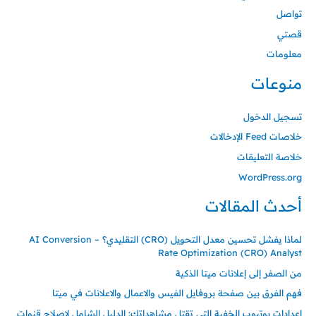
تواصل
قصتي
معلومات
منوعات
تسجيل الدخول
خلاصات Feed الإدخالات
خلاصة التعليقات
WordPress.org
أحدث المقالات
لماذا يفشل تحسين معدل التحويل (CRO) التقليدي؟ – AI Conversion
Rate Optimization (CRO) Analyst
من الصفر إلى إعلانات ميتا الذكية
فهم الفرق بين صفحة بروفايل الفيس والاعمال والاعلانات في ميتا
إعدادات يوتيوب الخفية التي تقتل مشاهداتك: الدليل الشامل لإصلاح قنوات