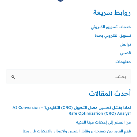
روابط سريعة
خدمات تسويق الكتروني
تسويق الكتروني بجدة
تواصل
قصتي
معلومات
البحث
عن:
أحدث المقالات
لماذا يفشل تحسين معدل التحويل (CRO) التقليدي؟ – AI Conversion
Rate Optimization (CRO) Analyst
من الصفر إلى إعلانات ميتا الذكية
فهم الفرق بين صفحة بروفايل الفيس والاعمال والاعلانات في ميتا