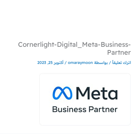
خطي
لى
لمحتوى
Cornerlight-Digital_Meta-Business-
Partner
اترك تعليقاً
/ بواسطة
omaraymoon
/
أكتوبر 25, 2023