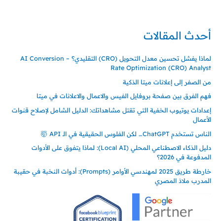
00905362121313
أحدث المقالات
لماذا يفشل تحسين معدل التحويل (CRO) التقليدي؟ – AI Conversion
Rate Optimization (CRO) Analyst
من الصفر إلى إعلانات ميتا الذكية
فهم الفرق بين صفحة بروفايل الفيس والاعمال والاعلانات في ميتا
إعدادات يوتيوب الخفية التي تقتل مشاهداتك: الدليل الشامل لإصلاح قنوات
الأعمال
الناس تستخدم ChatGPT… لكن الفلوس الحقيقية في الـ API 🤯
دليل الذكاء الاصطناعي المحلي (Local AI): لماذا يتفوق على الأدوات
المدفوعة في 2026؟
خارطة طريق 2025 لمهندسي الأوامر (Prompts): أدوات النخبة في حقيبة
المدرب ملاذ المصري