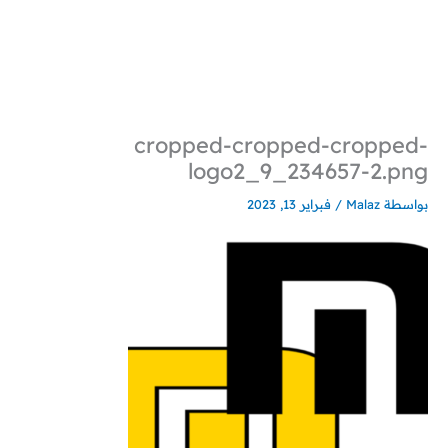
خطي
لى
لمحتوى
cropped-cropped-cropped-
logo2_9_234657-2.png
بواسطة
Malaz
/
فبراير 13, 2023