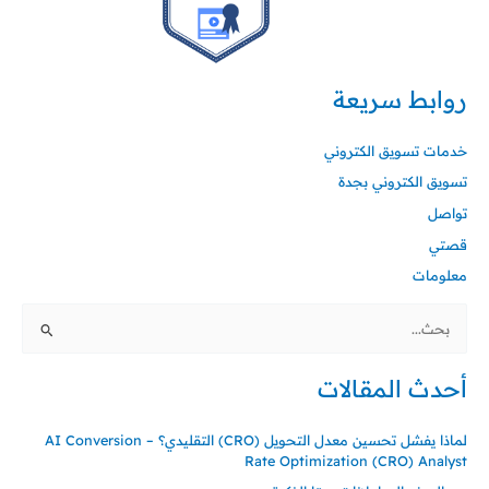
روابط سريعة
خدمات تسويق الكتروني
تسويق الكتروني بجدة
تواصل
قصتي
معلومات
البحث
عن:
أحدث المقالات
لماذا يفشل تحسين معدل التحويل (CRO) التقليدي؟ – AI Conversion
Rate Optimization (CRO) Analyst