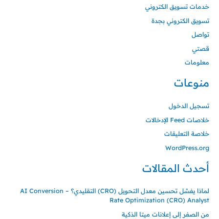
خدمات تسويق الكتروني
تسويق الكتروني بجدة
تواصل
قصتي
معلومات
منوعات
تسجيل الدخول
خلاصات Feed الإدخالات
خلاصة التعليقات
WordPress.org
أحدث المقالات
لماذا يفشل تحسين معدل التحويل (CRO) التقليدي؟ – AI Conversion
Rate Optimization (CRO) Analyst
من الصفر إلى إعلانات ميتا الذكية