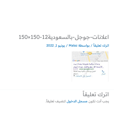
خطي
لى
لمحتوى
اعلانات-جوجل-بالسعودية12-150×150
اترك تعليقاً
/ بواسطة
Malaz
/
يونيو 1, 2022
اترك تعليقاً
يجب أنت تكون
مسجل الدخول
لتضيف تعليقاً.