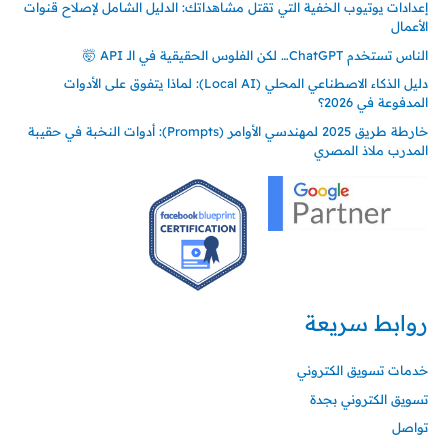
إعدادات يوتيوب الخفية التي تقتل مشاهداتك: الدليل الشامل لإصلاح قنوات
الأعمال
الناس تستخدم ChatGPT… لكن الفلوس الحقيقية في الـ API 🤯
دليل الذكاء الاصطناعي المحلي (Local AI): لماذا يتفوق على الأدوات
المدفوعة في 2026؟
خارطة طريق 2025 لمهندسي الأوامر (Prompts): أدوات النخبة في حقيبة
المدرب ملاذ المصري
روابط سريعة
خدمات تسويق الكتروني
تسويق الكتروني بجدة
تواصل