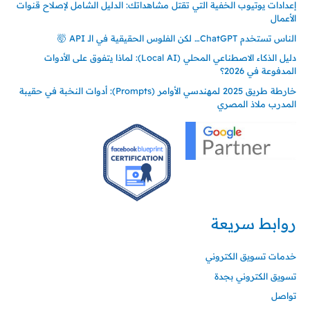
إعدادات يوتيوب الخفية التي تقتل مشاهداتك: الدليل الشامل لإصلاح قنوات
الأعمال
الناس تستخدم ChatGPT… لكن الفلوس الحقيقية في الـ API 🤯
دليل الذكاء الاصطناعي المحلي (Local AI): لماذا يتفوق على الأدوات
المدفوعة في 2026؟
خارطة طريق 2025 لمهندسي الأوامر (Prompts): أدوات النخبة في حقيبة
المدرب ملاذ المصري
روابط سريعة
خدمات تسويق الكتروني
تسويق الكتروني بجدة
تواصل