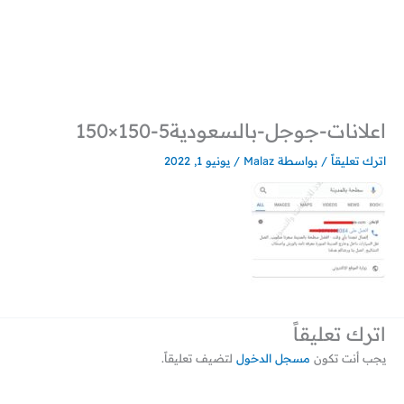
خطي
لى
لمحتوى
اعلانات-جوجل-بالسعودية5-150×150
اترك تعليقاً
/ بواسطة
Malaz
/
يونيو 1, 2022
اترك تعليقاً
يجب أنت تكون
مسجل الدخول
لتضيف تعليقاً.