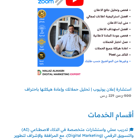
استشارة إعلان يوتيوب | تحليل حملاتك وإعادة هيكلتها باحتراف
500
ر.س
229
ر.س
أقسام الخدمات
🎓 تدريب عملي واستشارات متخصصة في الذكاء الاصطناعي (AI)
والتسويق الرقمي (Digital Marketing)، مع المرافقة والإشراف لتطوير