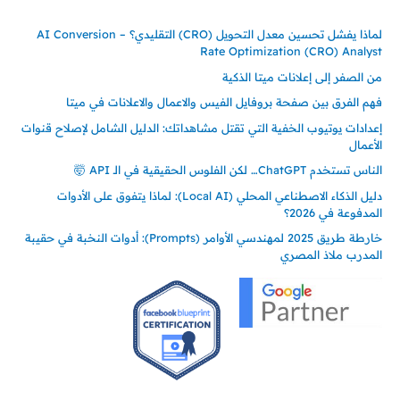
لماذا يفشل تحسين معدل التحويل (CRO) التقليدي؟ – AI Conversion
Rate Optimization (CRO) Analyst
من الصفر إلى إعلانات ميتا الذكية
فهم الفرق بين صفحة بروفايل الفيس والاعمال والاعلانات في ميتا
إعدادات يوتيوب الخفية التي تقتل مشاهداتك: الدليل الشامل لإصلاح قنوات
الأعمال
الناس تستخدم ChatGPT… لكن الفلوس الحقيقية في الـ API 🤯
دليل الذكاء الاصطناعي المحلي (Local AI): لماذا يتفوق على الأدوات
المدفوعة في 2026؟
خارطة طريق 2025 لمهندسي الأوامر (Prompts): أدوات النخبة في حقيبة
المدرب ملاذ المصري