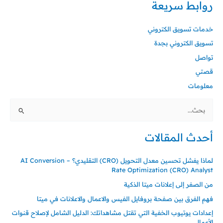
روابط سريعة
خدمات تسويق الكتروني
تسويق الكتروني بجدة
تواصل
قصتي
معلومات
البحث
عن:
أحدث المقالات
لماذا يفشل تحسين معدل التحويل (CRO) التقليدي؟ – AI Conversion
Rate Optimization (CRO) Analyst
من الصفر إلى إعلانات ميتا الذكية
فهم الفرق بين صفحة بروفايل الفيس والاعمال والاعلانات في ميتا
إعدادات يوتيوب الخفية التي تقتل مشاهداتك: الدليل الشامل لإصلاح قنوات
الأعمال