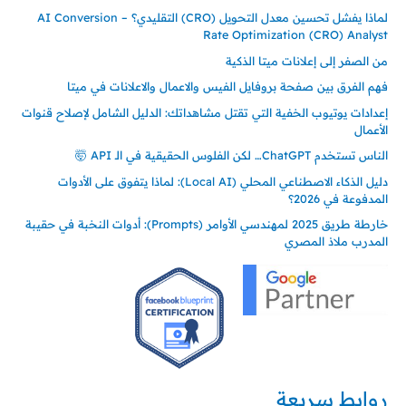
لماذا يفشل تحسين معدل التحويل (CRO) التقليدي؟ – AI Conversion
Rate Optimization (CRO) Analyst
من الصفر إلى إعلانات ميتا الذكية
فهم الفرق بين صفحة بروفايل الفيس والاعمال والاعلانات في ميتا
إعدادات يوتيوب الخفية التي تقتل مشاهداتك: الدليل الشامل لإصلاح قنوات
الأعمال
الناس تستخدم ChatGPT… لكن الفلوس الحقيقية في الـ API 🤯
دليل الذكاء الاصطناعي المحلي (Local AI): لماذا يتفوق على الأدوات
المدفوعة في 2026؟
خارطة طريق 2025 لمهندسي الأوامر (Prompts): أدوات النخبة في حقيبة
المدرب ملاذ المصري
روابط سريعة