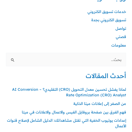
خدمات تسويق الكتروني
تسويق الكتروني بجدة
تواصل
قصتي
معلومات
البحث
عن:
أحدث المقالات
لماذا يفشل تحسين معدل التحويل (CRO) التقليدي؟ – AI Conversion
Rate Optimization (CRO) Analyst
من الصفر إلى إعلانات ميتا الذكية
فهم الفرق بين صفحة بروفايل الفيس والاعمال والاعلانات في ميتا
إعدادات يوتيوب الخفية التي تقتل مشاهداتك: الدليل الشامل لإصلاح قنوات
الأعمال