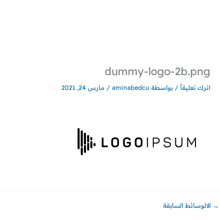
خطي
لى
لمحتوى
dummy-logo-2b.png
اترك تعليقاً
/ بواسطة
aminabedcu
/
مارس 24, 2021
→
الالوسائط السابقة