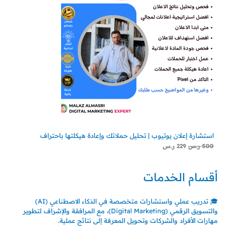
استشارة إعلان يوتيوب | تحليل حملاتك وإعادة هيكلتها باحتراف
500
ر.س
229
ر.س
أقسام الخدمات
🎓 تدريب عملي واستشارات متخصصة في الذكاء الاصطناعي (AI)
والتسويق الرقمي (Digital Marketing)، مع المرافقة والإشراف لتطوير
مهارات الأفراد والشركات وتحويل المعرفة إلى نتائج عملية.