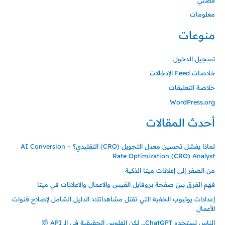
معلومات
منوعات
تسجيل الدخول
خلاصات Feed الإدخالات
خلاصة التعليقات
WordPress.org
أحدث المقالات
لماذا يفشل تحسين معدل التحويل (CRO) التقليدي؟ – AI Conversion
Rate Optimization (CRO) Analyst
من الصفر إلى إعلانات ميتا الذكية
فهم الفرق بين صفحة بروفايل الفيس والاعمال والاعلانات في ميتا
إعدادات يوتيوب الخفية التي تقتل مشاهداتك: الدليل الشامل لإصلاح قنوات
الأعمال
الناس تستخدم ChatGPT… لكن الفلوس الحقيقية في الـ API 🤯