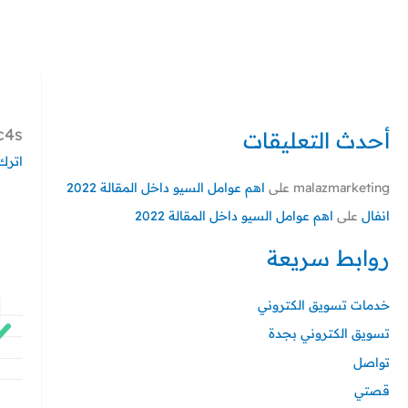
خطي
لى
لمحتوى
c4s
أحدث التعليقات
اترك 
malazmarketing
على
اهم عوامل السيو داخل المقالة 2022
انفال
على
اهم عوامل السيو داخل المقالة 2022
روابط سريعة
خدمات تسويق الكتروني
تسويق الكتروني بجدة
تواصل
قصتي