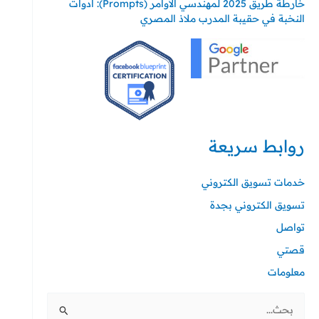
خارطة طريق 2025 لمهندسي الأوامر (Prompts): أدوات
النخبة في حقيبة المدرب ملاذ المصري
روابط سريعة
خدمات تسويق الكتروني
تسويق الكتروني بجدة
تواصل
قصتي
معلومات
البحث