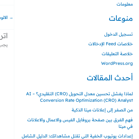
معلومات
منوعات
→
الالو
اتر
تسجيل الدخول
خلاصات Feed الإدخالات
يجب 
خلاصة التعليقات
WordPress.org
أحدث المقالات
لماذا يفشل تحسين معدل التحويل (CRO) التقليدي؟ – AI
Conversion Rate Optimization (CRO) Analyst
من الصفر إلى إعلانات ميتا الذكية
فهم الفرق بين صفحة بروفايل الفيس والاعمال والاعلانات
في ميتا
إعدادات يوتيوب الخفية التي تقتل مشاهداتك: الدليل الشامل