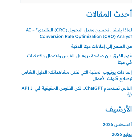
عن:
أحدث المقالات
لماذا يفشل تحسين معدل التحويل (CRO) التقليدي؟ – AI
Conversion Rate Optimization (CRO) Analyst
من الصفر إلى إعلانات ميتا الذكية
فهم الفرق بين صفحة بروفايل الفيس والاعمال والاعلانات
في ميتا
إعدادات يوتيوب الخفية التي تقتل مشاهداتك: الدليل الشامل
لإصلاح قنوات الأعمال
الناس تستخدم ChatGPT… لكن الفلوس الحقيقية في الـ API
🤯
الأرشيف
أغسطس 2026
يوليو 2026