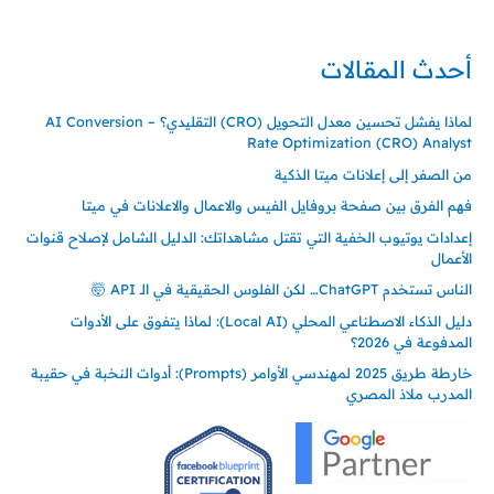
00905362121313
أحدث المقالات
لماذا يفشل تحسين معدل التحويل (CRO) التقليدي؟ – AI Conversion
Rate Optimization (CRO) Analyst
من الصفر إلى إعلانات ميتا الذكية
فهم الفرق بين صفحة بروفايل الفيس والاعمال والاعلانات في ميتا
إعدادات يوتيوب الخفية التي تقتل مشاهداتك: الدليل الشامل لإصلاح قنوات
الأعمال
الناس تستخدم ChatGPT… لكن الفلوس الحقيقية في الـ API 🤯
دليل الذكاء الاصطناعي المحلي (Local AI): لماذا يتفوق على الأدوات
المدفوعة في 2026؟
خارطة طريق 2025 لمهندسي الأوامر (Prompts): أدوات النخبة في حقيبة
المدرب ملاذ المصري