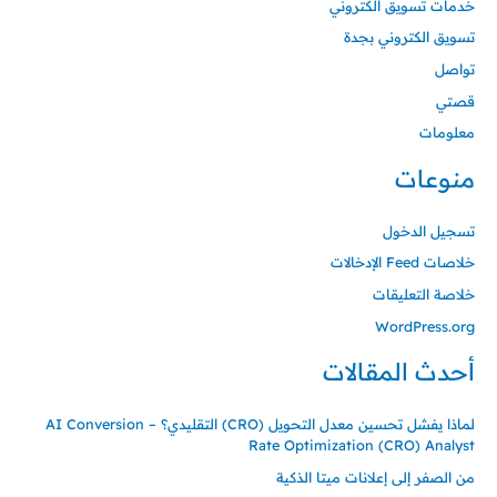
خدمات تسويق الكتروني
تسويق الكتروني بجدة
تواصل
قصتي
معلومات
منوعات
تسجيل الدخول
خلاصات Feed الإدخالات
خلاصة التعليقات
WordPress.org
أحدث المقالات
لماذا يفشل تحسين معدل التحويل (CRO) التقليدي؟ – AI Conversion
Rate Optimization (CRO) Analyst
من الصفر إلى إعلانات ميتا الذكية