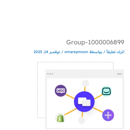
خطي
لى
لمحتوى
Group-1000006899
اترك تعليقاً
/ بواسطة
omaraymoon
/
نوفمبر 14, 2023