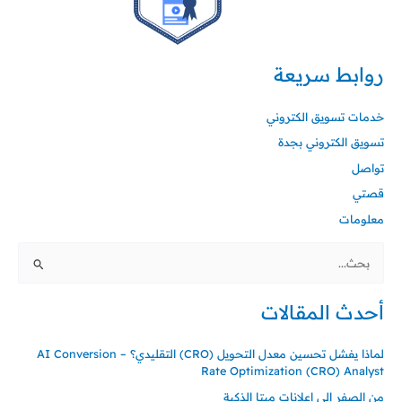
روابط سريعة
خدمات تسويق الكتروني
تسويق الكتروني بجدة
تواصل
قصتي
معلومات
البحث
عن:
أحدث المقالات
لماذا يفشل تحسين معدل التحويل (CRO) التقليدي؟ – AI Conversion
Rate Optimization (CRO) Analyst
من الصفر إلى إعلانات ميتا الذكية