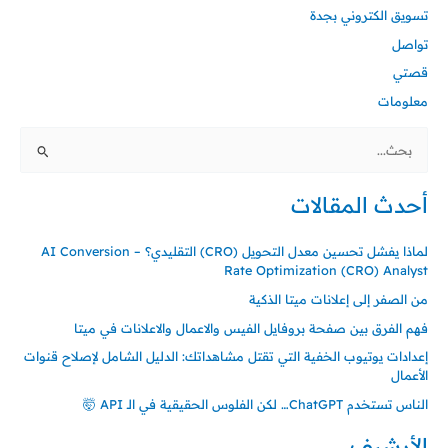
تسويق الكتروني بجدة
تواصل
قصتي
معلومات
البحث
عن:
أحدث المقالات
لماذا يفشل تحسين معدل التحويل (CRO) التقليدي؟ – AI Conversion
Rate Optimization (CRO) Analyst
من الصفر إلى إعلانات ميتا الذكية
فهم الفرق بين صفحة بروفايل الفيس والاعمال والاعلانات في ميتا
إعدادات يوتيوب الخفية التي تقتل مشاهداتك: الدليل الشامل لإصلاح قنوات
الأعمال
الناس تستخدم ChatGPT… لكن الفلوس الحقيقية في الـ API 🤯
الأرشيف