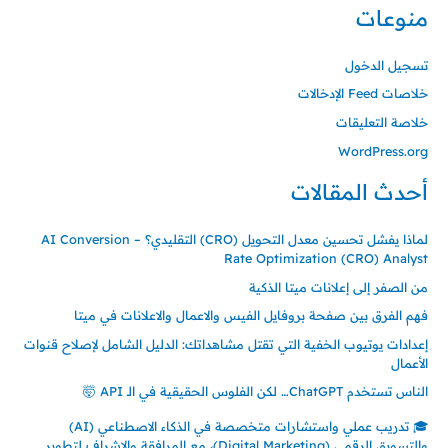
منوعات
تسجيل الدخول
خلاصات Feed الإدخالات
خلاصة التعليقات
WordPress.org
أحدث المقالات
لماذا يفشل تحسين معدل التحويل (CRO) التقليدي؟ – AI Conversion
Rate Optimization (CRO) Analyst
من الصفر إلى إعلانات ميتا الذكية
فهم الفرق بين صفحة بروفايل الفيس والاعمال والاعلانات في ميتا
إعدادات يوتيوب الخفية التي تقتل مشاهداتك: الدليل الشامل لإصلاح قنوات
الأعمال
الناس تستخدم ChatGPT… لكن الفلوس الحقيقية في الـ API 🤯
🎓 تدريب عملي واستشارات متخصصة في الذكاء الاصطناعي (AI)
والتسويق الرقمي (Digital Marketing)، مع المرافقة والإشراف لتطوير