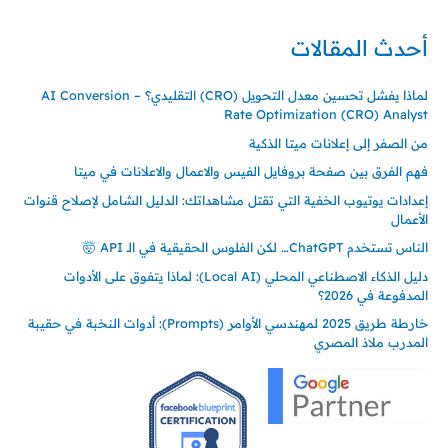
أحدث المقالات
لماذا يفشل تحسين معدل التحويل (CRO) التقليدي؟ – AI Conversion
Rate Optimization (CRO) Analyst
من الصفر إلى إعلانات ميتا الذكية
فهم الفرق بين صفحة بروفايل الفيس والاعمال والاعلانات في ميتا
إعدادات يوتيوب الخفية التي تقتل مشاهداتك: الدليل الشامل لإصلاح قنوات
الأعمال
الناس تستخدم ChatGPT… لكن الفلوس الحقيقية في الـ API 🤯
دليل الذكاء الاصطناعي المحلي (Local AI): لماذا يتفوق على الأدوات
المدفوعة في 2026؟
خارطة طريق 2025 لمهندسي الأوامر (Prompts): أدوات النخبة في حقيبة
المدرب ملاذ المصري