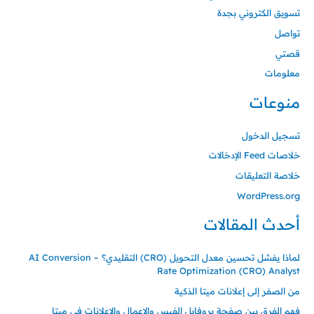
تسويق الكتروني بجدة
تواصل
قصتي
معلومات
منوعات
تسجيل الدخول
خلاصات Feed الإدخالات
خلاصة التعليقات
WordPress.org
أحدث المقالات
لماذا يفشل تحسين معدل التحويل (CRO) التقليدي؟ – AI Conversion
Rate Optimization (CRO) Analyst
من الصفر إلى إعلانات ميتا الذكية
فهم الفرق بين صفحة بروفايل الفيس والاعمال والاعلانات في ميتا