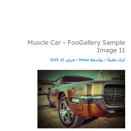
خطي
لى
لمحتوى
Muscle Car – FooGallery Sample
Image 11
اترك تعليقاً
/ بواسطة
Malaz
/
فبراير 21, 2023