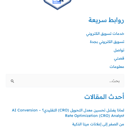
روابط سريعة
خدمات تسويق الكتروني
تسويق الكتروني بجدة
تواصل
قصتي
معلومات
البحث
عن:
أحدث المقالات
لماذا يفشل تحسين معدل التحويل (CRO) التقليدي؟ – AI Conversion
Rate Optimization (CRO) Analyst
من الصفر إلى إعلانات ميتا الذكية