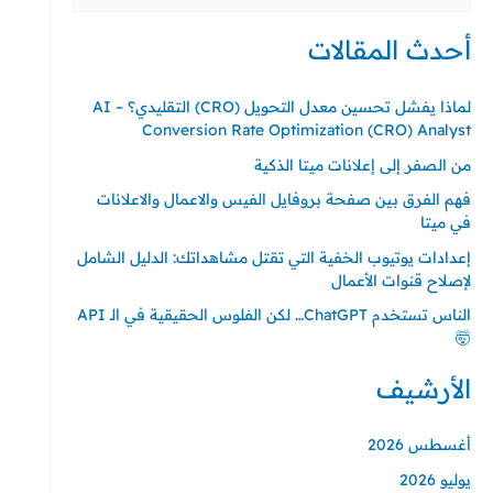
عن:
أحدث المقالات
لماذا يفشل تحسين معدل التحويل (CRO) التقليدي؟ – AI
Conversion Rate Optimization (CRO) Analyst
من الصفر إلى إعلانات ميتا الذكية
فهم الفرق بين صفحة بروفايل الفيس والاعمال والاعلانات
في ميتا
إعدادات يوتيوب الخفية التي تقتل مشاهداتك: الدليل الشامل
لإصلاح قنوات الأعمال
الناس تستخدم ChatGPT… لكن الفلوس الحقيقية في الـ API
🤯
الأرشيف
أغسطس 2026
يوليو 2026