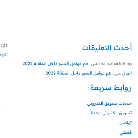
خطي
لى
لمحتوى
alt
أحدث التعليقات
اترك 
malazmarketing
على
اهم عوامل السيو داخل المقالة 2022
انفال
على
اهم عوامل السيو داخل المقالة 2022
روابط سريعة
خدمات تسويق الكتروني
تسويق الكتروني بجدة
تواصل
قصتي