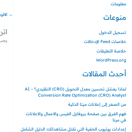
معلومات
→
الالو
منوعات
اتر
تسجيل الدخول
يجب 
خلاصات Feed الإدخالات
خلاصة التعليقات
WordPress.org
أحدث المقالات
لماذا يفشل تحسين معدل التحويل (CRO) التقليدي؟ – AI
Conversion Rate Optimization (CRO) Analyst
من الصفر إلى إعلانات ميتا الذكية
فهم الفرق بين صفحة بروفايل الفيس والاعمال والاعلانات
في ميتا
إعدادات يوتيوب الخفية التي تقتل مشاهداتك: الدليل الشامل