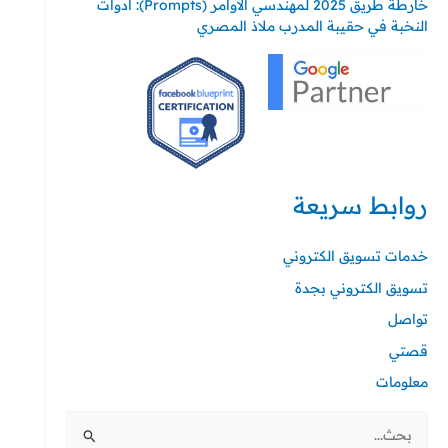
خارطة طريق 2025 لمهندسي الأوامر (Prompts): أدوات
النخبة في حقيبة المدرب ملاذ المصري
روابط سريعة
خدمات تسويق الكتروني
تسويق الكتروني بجدة
تواصل
قصتي
معلومات
البحث