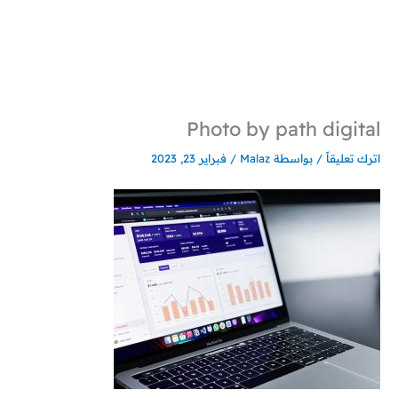
خطي
لى
لمحتوى
Photo by path digital
اترك تعليقاً
/ بواسطة
Malaz
/
فبراير 23, 2023