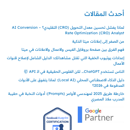
أحدث المقالات
لماذا يفشل تحسين معدل التحويل (CRO) التقليدي؟ – AI Conversion
Rate Optimization (CRO) Analyst
من الصفر إلى إعلانات ميتا الذكية
فهم الفرق بين صفحة بروفايل الفيس والاعمال والاعلانات في ميتا
إعدادات يوتيوب الخفية التي تقتل مشاهداتك: الدليل الشامل لإصلاح قنوات
الأعمال
الناس تستخدم ChatGPT… لكن الفلوس الحقيقية في الـ API 🤯
دليل الذكاء الاصطناعي المحلي (Local AI): لماذا يتفوق على الأدوات
المدفوعة في 2026؟
خارطة طريق 2025 لمهندسي الأوامر (Prompts): أدوات النخبة في حقيبة
المدرب ملاذ المصري