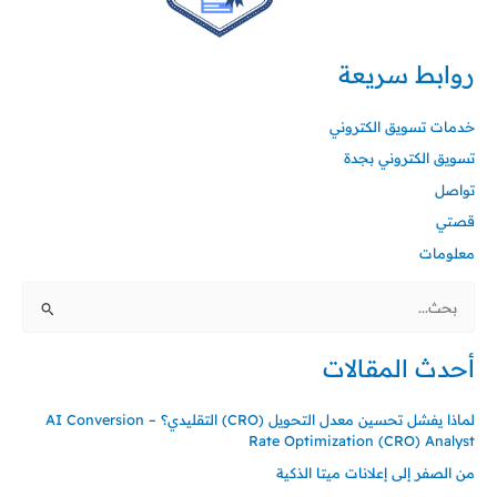
روابط سريعة
خدمات تسويق الكتروني
تسويق الكتروني بجدة
تواصل
قصتي
معلومات
البحث
عن:
أحدث المقالات
لماذا يفشل تحسين معدل التحويل (CRO) التقليدي؟ – AI Conversion
Rate Optimization (CRO) Analyst
من الصفر إلى إعلانات ميتا الذكية