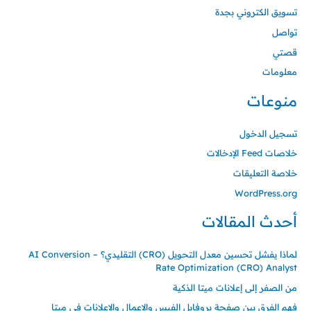
تسويق الكتروني بجدة
تواصل
قصتي
معلومات
منوعات
تسجيل الدخول
خلاصات Feed الإدخالات
خلاصة التعليقات
WordPress.org
أحدث المقالات
لماذا يفشل تحسين معدل التحويل (CRO) التقليدي؟ – AI Conversion
Rate Optimization (CRO) Analyst
من الصفر إلى إعلانات ميتا الذكية
فهم الفرق بين صفحة بروفايل الفيس والاعمال والاعلانات في ميتا