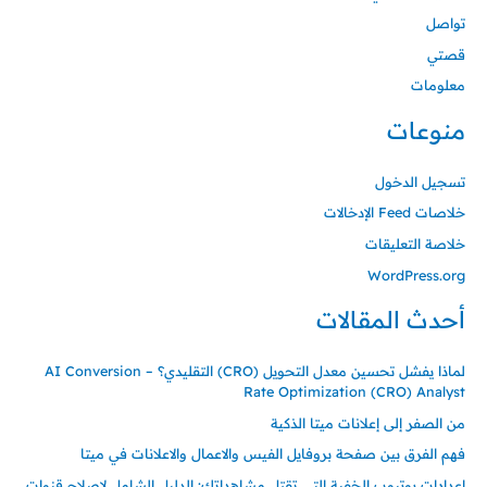
تواصل
قصتي
معلومات
منوعات
تسجيل الدخول
خلاصات Feed الإدخالات
خلاصة التعليقات
WordPress.org
أحدث المقالات
لماذا يفشل تحسين معدل التحويل (CRO) التقليدي؟ – AI Conversion
Rate Optimization (CRO) Analyst
من الصفر إلى إعلانات ميتا الذكية
فهم الفرق بين صفحة بروفايل الفيس والاعمال والاعلانات في ميتا
إعدادات يوتيوب الخفية التي تقتل مشاهداتك: الدليل الشامل لإصلاح قنوات