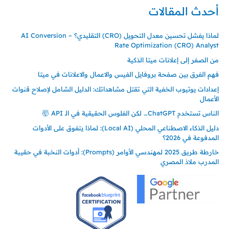
أحدث المقالات
لماذا يفشل تحسين معدل التحويل (CRO) التقليدي؟ – AI Conversion
Rate Optimization (CRO) Analyst
من الصفر إلى إعلانات ميتا الذكية
فهم الفرق بين صفحة بروفايل الفيس والاعمال والاعلانات في ميتا
إعدادات يوتيوب الخفية التي تقتل مشاهداتك: الدليل الشامل لإصلاح قنوات
الأعمال
الناس تستخدم ChatGPT… لكن الفلوس الحقيقية في الـ API 🤯
دليل الذكاء الاصطناعي المحلي (Local AI): لماذا يتفوق على الأدوات
المدفوعة في 2026؟
خارطة طريق 2025 لمهندسي الأوامر (Prompts): أدوات النخبة في حقيبة
المدرب ملاذ المصري