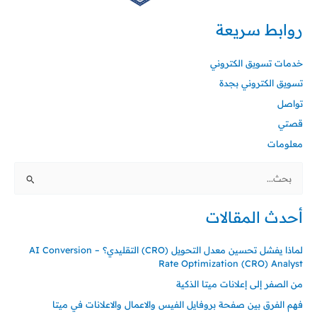
روابط سريعة
خدمات تسويق الكتروني
تسويق الكتروني بجدة
تواصل
قصتي
معلومات
البحث
عن:
أحدث المقالات
لماذا يفشل تحسين معدل التحويل (CRO) التقليدي؟ – AI Conversion
Rate Optimization (CRO) Analyst
من الصفر إلى إعلانات ميتا الذكية
فهم الفرق بين صفحة بروفايل الفيس والاعمال والاعلانات في ميتا