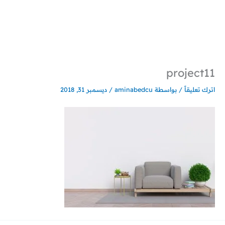
خطي
لى
لمحتوى
project11
اترك تعليقاً
/ بواسطة
aminabedcu
/
ديسمبر 31, 2018