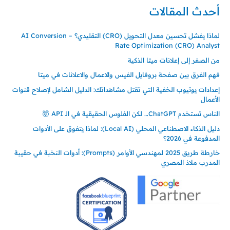
أحدث المقالات
لماذا يفشل تحسين معدل التحويل (CRO) التقليدي؟ – AI Conversion
Rate Optimization (CRO) Analyst
من الصفر إلى إعلانات ميتا الذكية
فهم الفرق بين صفحة بروفايل الفيس والاعمال والاعلانات في ميتا
إعدادات يوتيوب الخفية التي تقتل مشاهداتك: الدليل الشامل لإصلاح قنوات
الأعمال
الناس تستخدم ChatGPT… لكن الفلوس الحقيقية في الـ API 🤯
دليل الذكاء الاصطناعي المحلي (Local AI): لماذا يتفوق على الأدوات
المدفوعة في 2026؟
خارطة طريق 2025 لمهندسي الأوامر (Prompts): أدوات النخبة في حقيبة
المدرب ملاذ المصري