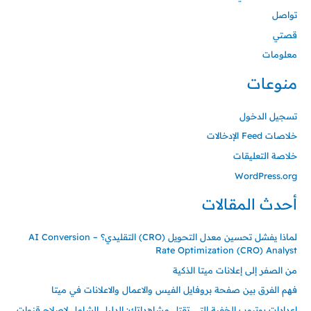
تواصل
قصتي
معلومات
منوعات
تسجيل الدخول
خلاصات Feed الإدخالات
خلاصة التعليقات
WordPress.org
أحدث المقالات
لماذا يفشل تحسين معدل التحويل (CRO) التقليدي؟ – AI Conversion
Rate Optimization (CRO) Analyst
من الصفر إلى إعلانات ميتا الذكية
فهم الفرق بين صفحة بروفايل الفيس والاعمال والاعلانات في ميتا
إعدادات يوتيوب الخفية التي تقتل مشاهداتك: الدليل الشامل لإصلاح قنوات