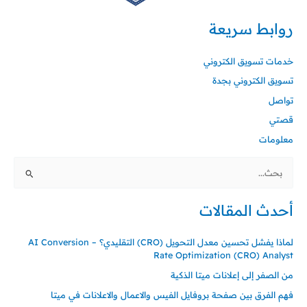
روابط سريعة
خدمات تسويق الكتروني
تسويق الكتروني بجدة
تواصل
قصتي
معلومات
البحث
عن:
أحدث المقالات
لماذا يفشل تحسين معدل التحويل (CRO) التقليدي؟ – AI Conversion
Rate Optimization (CRO) Analyst
من الصفر إلى إعلانات ميتا الذكية
فهم الفرق بين صفحة بروفايل الفيس والاعمال والاعلانات في ميتا