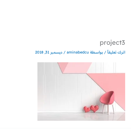
خطي
لى
لمحتوى
project3
اترك تعليقاً
/ بواسطة
aminabedcu
/
ديسمبر 31, 2018