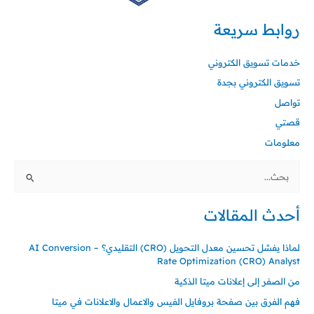
روابط سريعة
خدمات تسويق الكتروني
تسويق الكتروني بجدة
تواصل
قصتي
معلومات
البحث
عن:
أحدث المقالات
لماذا يفشل تحسين معدل التحويل (CRO) التقليدي؟ – AI Conversion
Rate Optimization (CRO) Analyst
من الصفر إلى إعلانات ميتا الذكية
فهم الفرق بين صفحة بروفايل الفيس والاعمال والاعلانات في ميتا