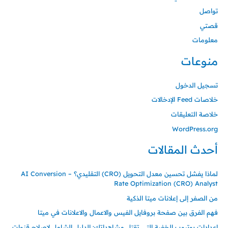
تواصل
قصتي
معلومات
منوعات
تسجيل الدخول
خلاصات Feed الإدخالات
خلاصة التعليقات
WordPress.org
أحدث المقالات
لماذا يفشل تحسين معدل التحويل (CRO) التقليدي؟ – AI Conversion
Rate Optimization (CRO) Analyst
من الصفر إلى إعلانات ميتا الذكية
فهم الفرق بين صفحة بروفايل الفيس والاعمال والاعلانات في ميتا
إعدادات يوتيوب الخفية التي تقتل مشاهداتك: الدليل الشامل لإصلاح قنوات