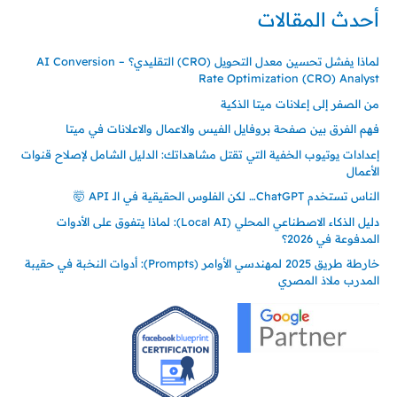
أحدث المقالات
لماذا يفشل تحسين معدل التحويل (CRO) التقليدي؟ – AI Conversion
Rate Optimization (CRO) Analyst
من الصفر إلى إعلانات ميتا الذكية
فهم الفرق بين صفحة بروفايل الفيس والاعمال والاعلانات في ميتا
إعدادات يوتيوب الخفية التي تقتل مشاهداتك: الدليل الشامل لإصلاح قنوات
الأعمال
الناس تستخدم ChatGPT… لكن الفلوس الحقيقية في الـ API 🤯
دليل الذكاء الاصطناعي المحلي (Local AI): لماذا يتفوق على الأدوات
المدفوعة في 2026؟
خارطة طريق 2025 لمهندسي الأوامر (Prompts): أدوات النخبة في حقيبة
المدرب ملاذ المصري