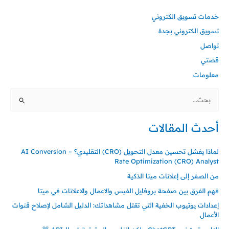
خدمات تسويق الكتروني
تسويق الكتروني بجدة
تواصل
قصتي
معلومات
البحث
عن:
أحدث المقالات
لماذا يفشل تحسين معدل التحويل (CRO) التقليدي؟ – AI Conversion
Rate Optimization (CRO) Analyst
من الصفر إلى إعلانات ميتا الذكية
فهم الفرق بين صفحة بروفايل الفيس والاعمال والاعلانات في ميتا
إعدادات يوتيوب الخفية التي تقتل مشاهداتك: الدليل الشامل لإصلاح قنوات
الأعمال