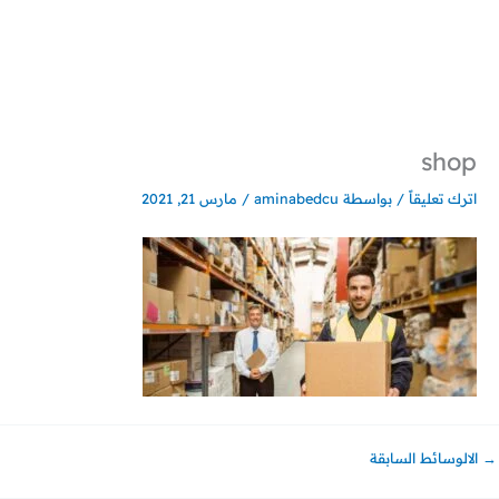
خطي
لى
لمحتوى
shop
اترك تعليقاً
/ بواسطة
aminabedcu
/
مارس 21, 2021
→
الالوسائط السابقة