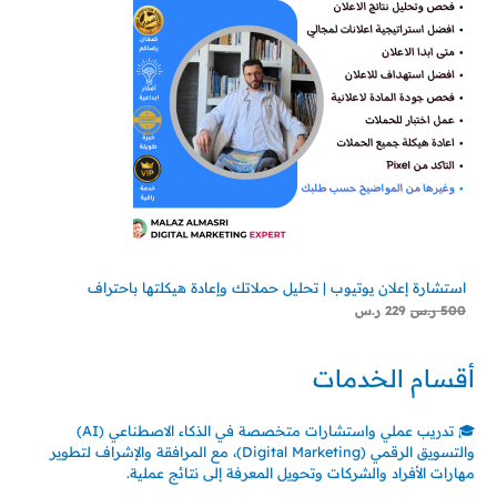
استشارة إعلان يوتيوب | تحليل حملاتك وإعادة هيكلتها باحتراف
500
ر.س
229
ر.س
أقسام الخدمات
🎓 تدريب عملي واستشارات متخصصة في الذكاء الاصطناعي (AI)
والتسويق الرقمي (Digital Marketing)، مع المرافقة والإشراف لتطوير
مهارات الأفراد والشركات وتحويل المعرفة إلى نتائج عملية.