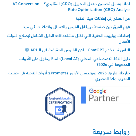
لماذا يفشل تحسين معدل التحويل (CRO) التقليدي؟ – AI Conversion
Rate Optimization (CRO) Analyst
من الصفر إلى إعلانات ميتا الذكية
فهم الفرق بين صفحة بروفايل الفيس والاعمال والاعلانات في ميتا
إعدادات يوتيوب الخفية التي تقتل مشاهداتك: الدليل الشامل لإصلاح قنوات
الأعمال
الناس تستخدم ChatGPT… لكن الفلوس الحقيقية في الـ API 🤯
دليل الذكاء الاصطناعي المحلي (Local AI): لماذا يتفوق على الأدوات
المدفوعة في 2026؟
خارطة طريق 2025 لمهندسي الأوامر (Prompts): أدوات النخبة في حقيبة
المدرب ملاذ المصري
روابط سريعة