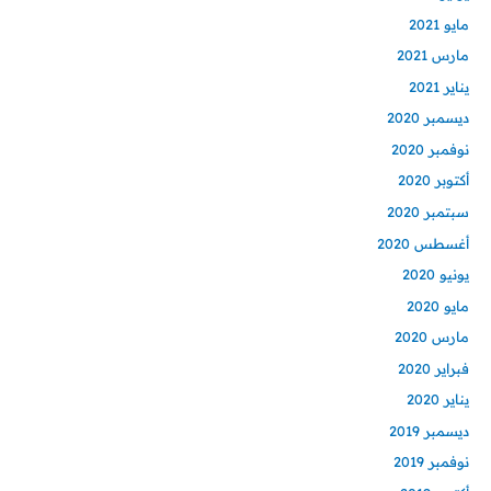
مايو 2021
مارس 2021
يناير 2021
ديسمبر 2020
نوفمبر 2020
أكتوبر 2020
سبتمبر 2020
أغسطس 2020
يونيو 2020
مايو 2020
مارس 2020
فبراير 2020
يناير 2020
ديسمبر 2019
نوفمبر 2019