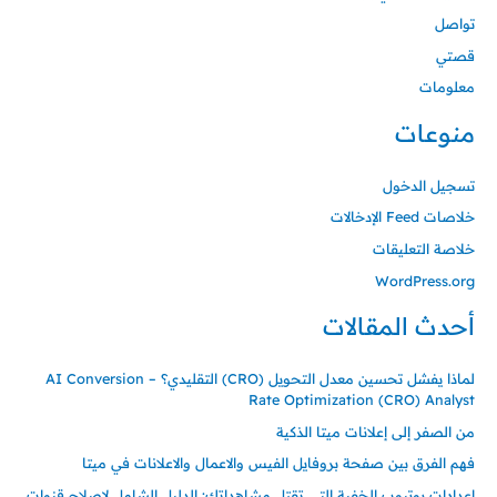
تواصل
قصتي
معلومات
منوعات
تسجيل الدخول
خلاصات Feed الإدخالات
خلاصة التعليقات
WordPress.org
أحدث المقالات
لماذا يفشل تحسين معدل التحويل (CRO) التقليدي؟ – AI Conversion
Rate Optimization (CRO) Analyst
من الصفر إلى إعلانات ميتا الذكية
فهم الفرق بين صفحة بروفايل الفيس والاعمال والاعلانات في ميتا
إعدادات يوتيوب الخفية التي تقتل مشاهداتك: الدليل الشامل لإصلاح قنوات