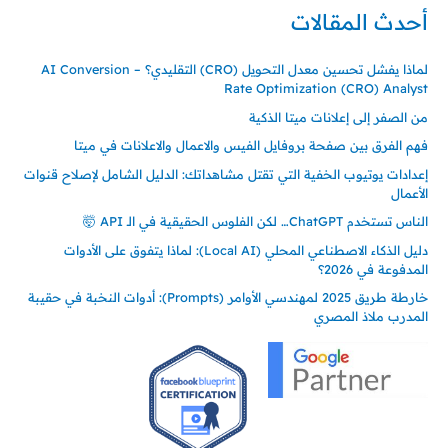
أحدث المقالات
لماذا يفشل تحسين معدل التحويل (CRO) التقليدي؟ – AI Conversion
Rate Optimization (CRO) Analyst
من الصفر إلى إعلانات ميتا الذكية
فهم الفرق بين صفحة بروفايل الفيس والاعمال والاعلانات في ميتا
إعدادات يوتيوب الخفية التي تقتل مشاهداتك: الدليل الشامل لإصلاح قنوات
الأعمال
الناس تستخدم ChatGPT… لكن الفلوس الحقيقية في الـ API 🤯
دليل الذكاء الاصطناعي المحلي (Local AI): لماذا يتفوق على الأدوات
المدفوعة في 2026؟
خارطة طريق 2025 لمهندسي الأوامر (Prompts): أدوات النخبة في حقيبة
المدرب ملاذ المصري