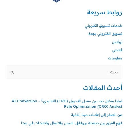
روابط سريعة
خدمات تسويق الكتروني
تسويق الكتروني بجدة
تواصل
قصتي
معلومات
البحث
عن:
أحدث المقالات
لماذا يفشل تحسين معدل التحويل (CRO) التقليدي؟ – AI Conversion
Rate Optimization (CRO) Analyst
من الصفر إلى إعلانات ميتا الذكية
فهم الفرق بين صفحة بروفايل الفيس والاعمال والاعلانات في ميتا