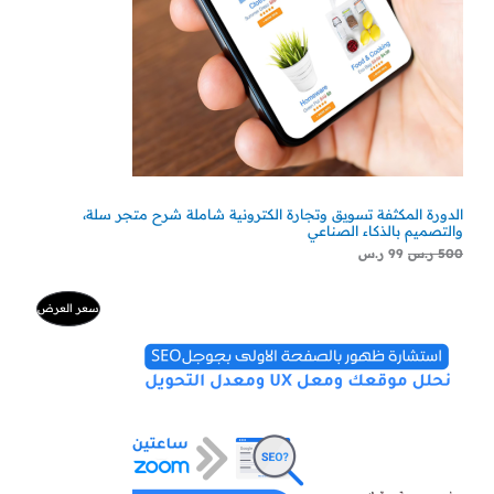
الدورة المكثفة تسويق وتجارة الكترونية شاملة شرح متجر سلة،
والتصميم بالذكاء الصناعي
500
ر.س
99
ر.س
السعر
السعر
منتج
سعر العرض
الأصلي
الحالي
هو:
هو:
مخفض
500 ر.س.
300 ر.س.