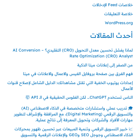
خلاصات Feed الإدخالات
خلاصة التعليقات
WordPress.org
أحدث المقالات
لماذا يفشل تحسين معدل التحويل (CRO) التقليدي؟ – AI Conversion
Rate Optimization (CRO) Analyst
من الصفر إلى إعلانات ميتا الذكية
فهم الفرق بين صفحة بروفايل الفيس والاعمال والاعلانات في ميتا
إعدادات يوتيوب الخفية التي تقتل مشاهداتك: الدليل الشامل لإصلاح قنوات
الأعمال
الناس تستخدم ChatGPT… لكن الفلوس الحقيقية في الـ API 🤯
🎓 تدريب عملي واستشارات متخصصة في الذكاء الاصطناعي (AI)
والتسويق الرقمي (Digital Marketing)، مع المرافقة والإشراف لتطوير
مهارات الأفراد والشركات وتحويل المعرفة إلى نتائج عملية.
📈 خبير التسويق الرقمي وتنمية المبيعات عبر تحسين ظهور بمحركات
الذكاء الاصطناعي وجوجل SEO وGEO والإعلانات الرقمية والتسويق