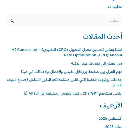
معلومات
البحث
عن:
أحدث المقالات
لماذا يفشل تحسين معدل التحويل (CRO) التقليدي؟ – AI Conversion
Rate Optimization (CRO) Analyst
من الصفر إلى إعلانات ميتا الذكية
فهم الفرق بين صفحة بروفايل الفيس والاعمال والاعلانات في ميتا
إعدادات يوتيوب الخفية التي تقتل مشاهداتك: الدليل الشامل لإصلاح قنوات
الأعمال
الناس تستخدم ChatGPT… لكن الفلوس الحقيقية في الـ API 🤯
الأرشيف
أغسطس 2026
يوليو 2026