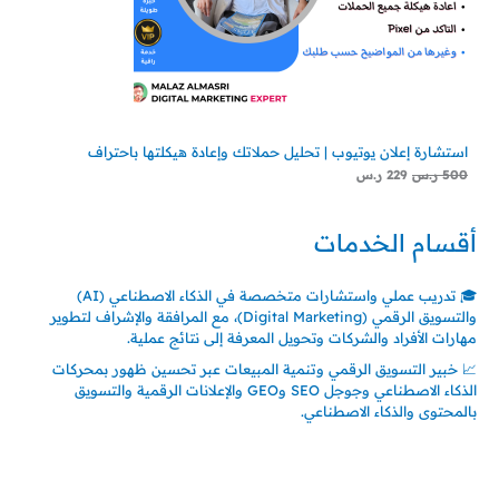
استشارة إعلان يوتيوب | تحليل حملاتك وإعادة هيكلتها باحتراف
500
ر.س
229
ر.س
أقسام الخدمات
🎓 تدريب عملي واستشارات متخصصة في الذكاء الاصطناعي (AI)
والتسويق الرقمي (Digital Marketing)، مع المرافقة والإشراف لتطوير
مهارات الأفراد والشركات وتحويل المعرفة إلى نتائج عملية.
📈 خبير التسويق الرقمي وتنمية المبيعات عبر تحسين ظهور بمحركات
الذكاء الاصطناعي وجوجل SEO وGEO والإعلانات الرقمية والتسويق
بالمحتوى والذكاء الاصطناعي.
اتصل بنا