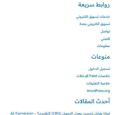
روابط سريعة
خدمات تسويق الكتروني
تسويق الكتروني بجدة
تواصل
قصتي
معلومات
منوعات
تسجيل الدخول
خلاصات Feed الإدخالات
خلاصة التعليقات
WordPress.org
أحدث المقالات
لماذا يفشل تحسين معدل التحويل (CRO) التقليدي؟ – AI Conversion