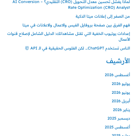
لماذا يفشل تحسين معدل التحويل (CRO) التقليدي؟ – AI Conversion
Rate Optimization (CRO) Analyst
من الصفر إلى إعلانات ميتا الذكية
فهم الفرق بين صفحة بروفايل الفيس والاعمال والاعلانات في ميتا
إعدادات يوتيوب الخفية التي تقتل مشاهداتك: الدليل الشامل لإصلاح قنوات
الأعمال
الناس تستخدم ChatGPT… لكن الفلوس الحقيقية في الـ API 🤯
الأرشيف
أغسطس 2026
يوليو 2026
يونيو 2026
أبريل 2026
يناير 2026
ديسمبر 2025
أغسطس 2025
يوليو 2025