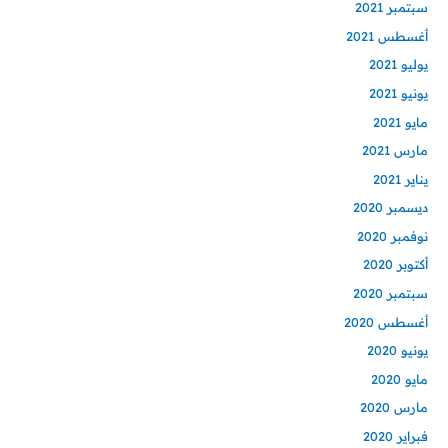
سبتمبر 2021
أغسطس 2021
يوليو 2021
يونيو 2021
مايو 2021
مارس 2021
يناير 2021
ديسمبر 2020
نوفمبر 2020
أكتوبر 2020
سبتمبر 2020
أغسطس 2020
يونيو 2020
مايو 2020
مارس 2020
فبراير 2020