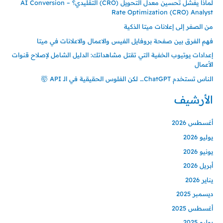
لماذا يفشل تحسين معدل التحويل (CRO) التقليدي؟ – AI Conversion
Rate Optimization (CRO) Analyst
من الصفر إلى إعلانات ميتا الذكية
فهم الفرق بين صفحة بروفايل الفيس والاعمال والاعلانات في ميتا
إعدادات يوتيوب الخفية التي تقتل مشاهداتك: الدليل الشامل لإصلاح قنوات
الأعمال
الناس تستخدم ChatGPT… لكن الفلوس الحقيقية في الـ API 🤯
الأرشيف
أغسطس 2026
يوليو 2026
يونيو 2026
أبريل 2026
يناير 2026
ديسمبر 2025
أغسطس 2025
يوليو 2025