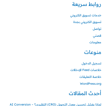
روابط سريعة
خدمات تسويق الكتروني
تسويق الكتروني بجدة
تواصل
قصتي
معلومات
منوعات
تسجيل الدخول
خلاصات Feed الإدخالات
خلاصة التعليقات
WordPress.org
أحدث المقالات
لماذا يفشل تحسين معدل التحويل (CRO) التقليدي؟ – AI Conversion