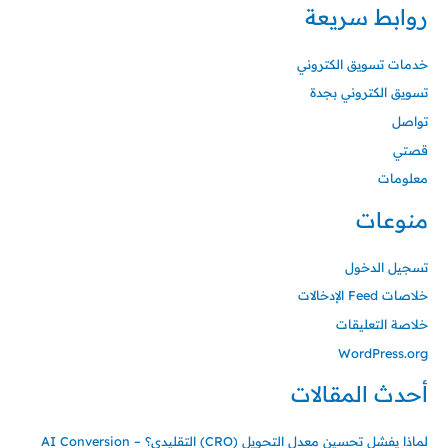
روابط سريعة
خدمات تسويق الكتروني
تسويق الكتروني بجدة
تواصل
قصتي
معلومات
منوعات
تسجيل الدخول
خلاصات Feed الإدخالات
خلاصة التعليقات
WordPress.org
أحدث المقالات
لماذا يفشل تحسين معدل التحويل (CRO) التقليدي؟ – AI Conversion