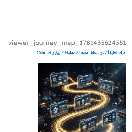
خطي
لى
لمحتوى
viewer_journey_map_1781435624351
اترك تعليقاً
/ بواسطة
Malaz Almasri
/
يونيو 14, 2026