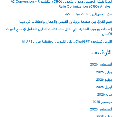
لماذا يفشل تحسين معدل التحويل (CRO) التقليدي؟ – AI Conversion
Rate Optimization (CRO) Analyst
من الصفر إلى إعلانات ميتا الذكية
فهم الفرق بين صفحة بروفايل الفيس والاعمال والاعلانات في ميتا
إعدادات يوتيوب الخفية التي تقتل مشاهداتك: الدليل الشامل لإصلاح قنوات
الأعمال
الناس تستخدم ChatGPT… لكن الفلوس الحقيقية في الـ API 🤯
الأرشيف
أغسطس 2026
يوليو 2026
يونيو 2026
أبريل 2026
يناير 2026
ديسمبر 2025
أغسطس 2025
يوليو 2025