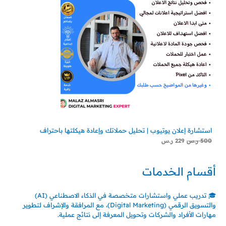
استشارة إعلان يوتيوب | تحليل حملاتك وإعادة هيكلتها باحتراف
500
ر.س
229
ر.س
أقسام الخدمات
🎓 تدريب عملي واستشارات متخصصة في الذكاء الاصطناعي (AI)
والتسويق الرقمي (Digital Marketing)، مع المرافقة والإشراف لتطوير
مهارات الأفراد والشركات وتحويل المعرفة إلى نتائج عملية.