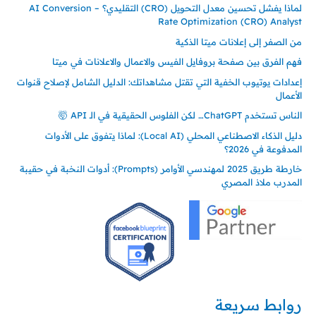
لماذا يفشل تحسين معدل التحويل (CRO) التقليدي؟ – AI Conversion
Rate Optimization (CRO) Analyst
من الصفر إلى إعلانات ميتا الذكية
فهم الفرق بين صفحة بروفايل الفيس والاعمال والاعلانات في ميتا
إعدادات يوتيوب الخفية التي تقتل مشاهداتك: الدليل الشامل لإصلاح قنوات
الأعمال
الناس تستخدم ChatGPT… لكن الفلوس الحقيقية في الـ API 🤯
دليل الذكاء الاصطناعي المحلي (Local AI): لماذا يتفوق على الأدوات
المدفوعة في 2026؟
خارطة طريق 2025 لمهندسي الأوامر (Prompts): أدوات النخبة في حقيبة
المدرب ملاذ المصري
روابط سريعة