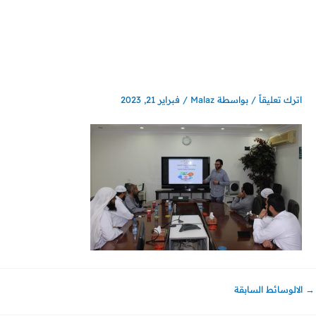
خطي
لى
لمحتوى
اترك تعليقاً
/ بواسطة
Malaz
/
فبراير 21, 2023
→
الالوسائط السابقة