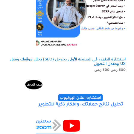
استشارة الظهور في الصفحة الأولى بجوجل (SEO) نحلل موقعك ومعل
UX ومعدل التحويل
500
ر.س
300
ر.س
السعر
السعر
منتج
سعر العرض
الأصلي
الحالي
هو:
هو:
مخفض
500 ر.س.
229 ر.س.