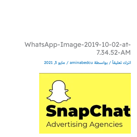
خطي
لى
لمحتوى
WhatsApp-Image-2019-10-02-at-
7.34.52-AM
اترك تعليقاً
/ بواسطة
aminabedcu
/
مايو 3, 2021