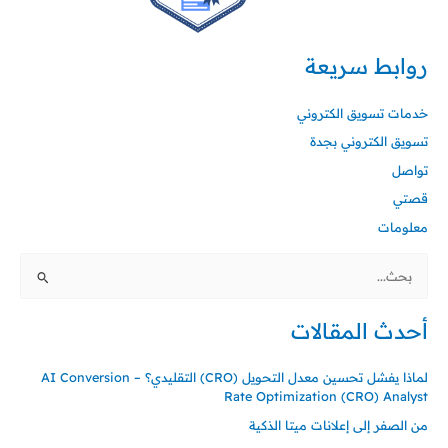
روابط سريعة
خدمات تسويق الكتروني
تسويق الكتروني بجدة
تواصل
قصتي
معلومات
البحث
عن:
أحدث المقالات
لماذا يفشل تحسين معدل التحويل (CRO) التقليدي؟ – AI Conversion
Rate Optimization (CRO) Analyst
من الصفر إلى إعلانات ميتا الذكية