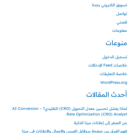
تسويق الكتروني بجدة
تواصل
قصتي
معلومات
منوعات
تسجيل الدخول
خلاصات Feed الإدخالات
خلاصة التعليقات
WordPress.org
أحدث المقالات
لماذا يفشل تحسين معدل التحويل (CRO) التقليدي؟ – AI Conversion
Rate Optimization (CRO) Analyst
من الصفر إلى إعلانات ميتا الذكية
فهم الفرق بين صفحة بروفايل الفيس والاعمال والاعلانات في ميتا