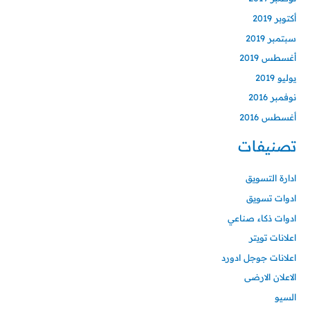
أكتوبر 2019
سبتمبر 2019
أغسطس 2019
يوليو 2019
نوفمبر 2016
أغسطس 2016
تصنيفات
ادارة التسويق
ادوات تسويق
ادوات ذكاء صناعي
اعلانات تويتر
اعلانات جوجل ادورد
الاعلان الارضى
السيو