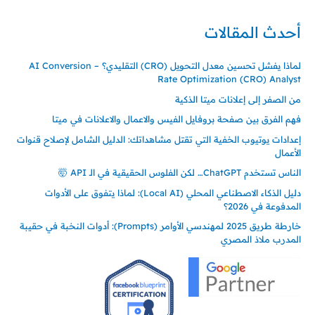
أحدث المقالات
لماذا يفشل تحسين معدل التحويل (CRO) التقليدي؟ – AI Conversion
Rate Optimization (CRO) Analyst
من الصفر إلى إعلانات ميتا الذكية
فهم الفرق بين صفحة بروفايل الفيس والاعمال والاعلانات في ميتا
إعدادات يوتيوب الخفية التي تقتل مشاهداتك: الدليل الشامل لإصلاح قنوات
الأعمال
الناس تستخدم ChatGPT… لكن الفلوس الحقيقية في الـ API 🤯
دليل الذكاء الاصطناعي المحلي (Local AI): لماذا يتفوق على الأدوات
المدفوعة في 2026؟
خارطة طريق 2025 لمهندسي الأوامر (Prompts): أدوات النخبة في حقيبة
المدرب ملاذ المصري