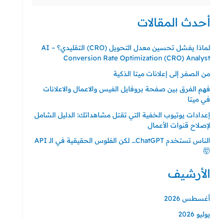
عن:
أحدث المقالات
لماذا يفشل تحسين معدل التحويل (CRO) التقليدي؟ – AI
Conversion Rate Optimization (CRO) Analyst
من الصفر إلى إعلانات ميتا الذكية
فهم الفرق بين صفحة بروفايل الفيس والاعمال والاعلانات
في ميتا
إعدادات يوتيوب الخفية التي تقتل مشاهداتك: الدليل الشامل
لإصلاح قنوات الأعمال
الناس تستخدم ChatGPT… لكن الفلوس الحقيقية في الـ API
🤯
الأرشيف
أغسطس 2026
يوليو 2026