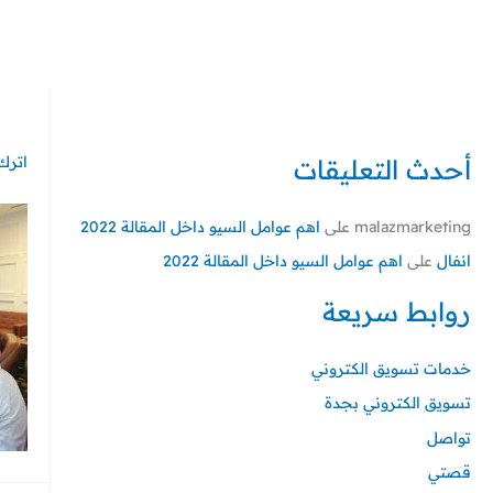
خطي
لى
لمحتوى
اترك 
أحدث التعليقات
malazmarketing
على
اهم عوامل السيو داخل المقالة 2022
انفال
على
اهم عوامل السيو داخل المقالة 2022
روابط سريعة
خدمات تسويق الكتروني
تسويق الكتروني بجدة
تواصل
قصتي