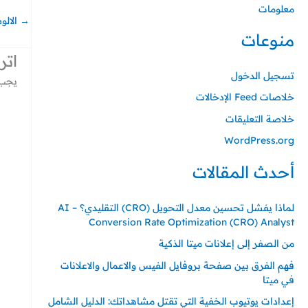
معلومات
→
الالو
منوعات
اتر
تسجيل الدخول
يجب 
خلاصات Feed الإدخالات
خلاصة التعليقات
WordPress.org
أحدث المقالات
لماذا يفشل تحسين معدل التحويل (CRO) التقليدي؟ – AI
Conversion Rate Optimization (CRO) Analyst
من الصفر إلى إعلانات ميتا الذكية
فهم الفرق بين صفحة بروفايل الفيس والاعمال والاعلانات
في ميتا
إعدادات يوتيوب الخفية التي تقتل مشاهداتك: الدليل الشامل