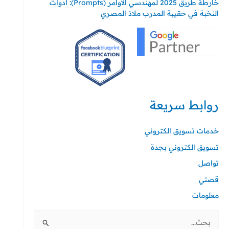
خارطة طريق 2025 لمهندسي الأوامر (Prompts): أدوات
النخبة في حقيبة المدرب ملاذ المصري
روابط سريعة
خدمات تسويق الكتروني
تسويق الكتروني بجدة
تواصل
قصتي
معلومات
البحث