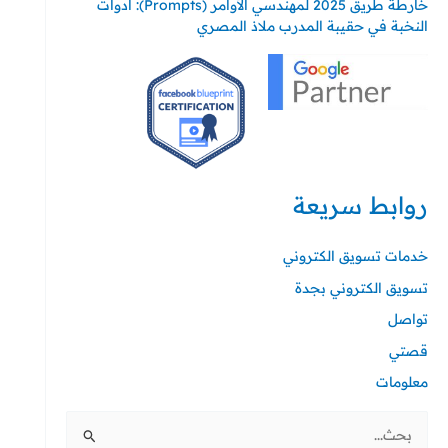
خارطة طريق 2025 لمهندسي الأوامر (Prompts): أدوات
النخبة في حقيبة المدرب ملاذ المصري
روابط سريعة
خدمات تسويق الكتروني
تسويق الكتروني بجدة
تواصل
قصتي
معلومات
البحث