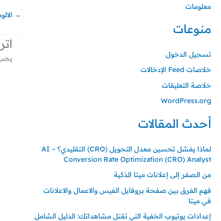
معلومات
→
الالو
منوعات
اتر
تسجيل الدخول
يجب 
خلاصات Feed الإدخالات
خلاصة التعليقات
WordPress.org
أحدث المقالات
لماذا يفشل تحسين معدل التحويل (CRO) التقليدي؟ – AI
Conversion Rate Optimization (CRO) Analyst
من الصفر إلى إعلانات ميتا الذكية
فهم الفرق بين صفحة بروفايل الفيس والاعمال والاعلانات
في ميتا
إعدادات يوتيوب الخفية التي تقتل مشاهداتك: الدليل الشامل