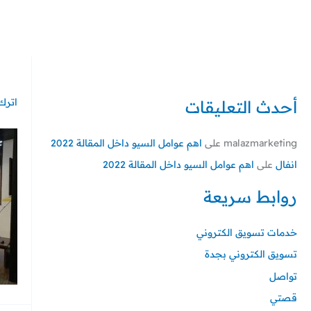
خطي
لى
لمحتوى
اترك 
أحدث التعليقات
malazmarketing
على
اهم عوامل السيو داخل المقالة 2022
انفال
على
اهم عوامل السيو داخل المقالة 2022
روابط سريعة
خدمات تسويق الكتروني
تسويق الكتروني بجدة
تواصل
قصتي