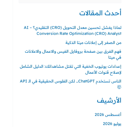
عن:
أحدث المقالات
لماذا يفشل تحسين معدل التحويل (CRO) التقليدي؟ – AI
Conversion Rate Optimization (CRO) Analyst
من الصفر إلى إعلانات ميتا الذكية
فهم الفرق بين صفحة بروفايل الفيس والاعمال والاعلانات
في ميتا
إعدادات يوتيوب الخفية التي تقتل مشاهداتك: الدليل الشامل
لإصلاح قنوات الأعمال
الناس تستخدم ChatGPT… لكن الفلوس الحقيقية في الـ API
🤯
الأرشيف
أغسطس 2026
يوليو 2026