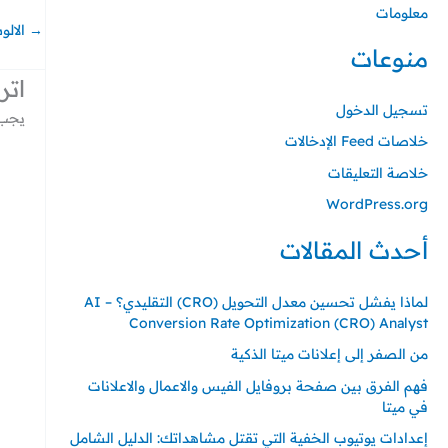
معلومات
→
الالو
منوعات
اتر
تسجيل الدخول
يجب 
خلاصات Feed الإدخالات
خلاصة التعليقات
WordPress.org
أحدث المقالات
لماذا يفشل تحسين معدل التحويل (CRO) التقليدي؟ – AI
Conversion Rate Optimization (CRO) Analyst
من الصفر إلى إعلانات ميتا الذكية
فهم الفرق بين صفحة بروفايل الفيس والاعمال والاعلانات
في ميتا
إعدادات يوتيوب الخفية التي تقتل مشاهداتك: الدليل الشامل