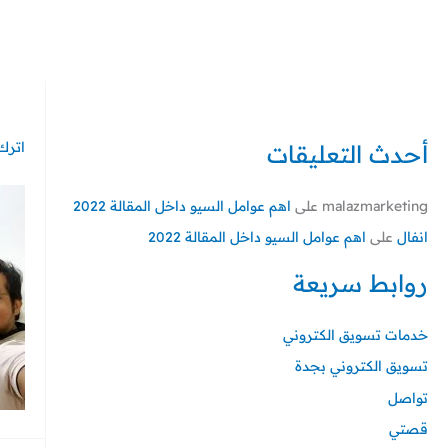
خطي
لى
لمحتوى
اترك 
أحدث التعليقات
malazmarketing
على
اهم عوامل السيو داخل المقالة 2022
انفال
على
اهم عوامل السيو داخل المقالة 2022
روابط سريعة
خدمات تسويق الكتروني
تسويق الكتروني بجدة
تواصل
قصتي