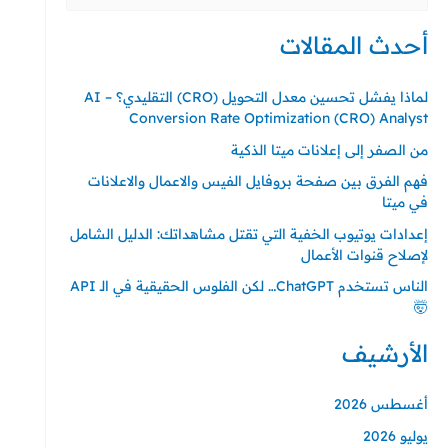
عن:
أحدث المقالات
لماذا يفشل تحسين معدل التحويل (CRO) التقليدي؟ – AI
Conversion Rate Optimization (CRO) Analyst
من الصفر إلى إعلانات ميتا الذكية
فهم الفرق بين صفحة بروفايل الفيس والاعمال والاعلانات
في ميتا
إعدادات يوتيوب الخفية التي تقتل مشاهداتك: الدليل الشامل
لإصلاح قنوات الأعمال
الناس تستخدم ChatGPT… لكن الفلوس الحقيقية في الـ API
🤯
الأرشيف
أغسطس 2026
يوليو 2026