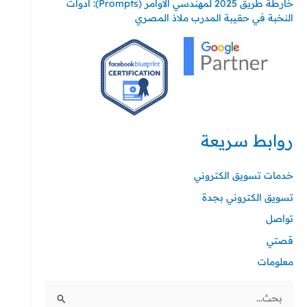
خارطة طريق 2025 لمهندسي الأوامر (Prompts): أدوات
النخبة في حقيبة المدرب ملاذ المصري
روابط سريعة
خدمات تسويق الكتروني
تسويق الكتروني بجدة
تواصل
قصتي
معلومات
البحث