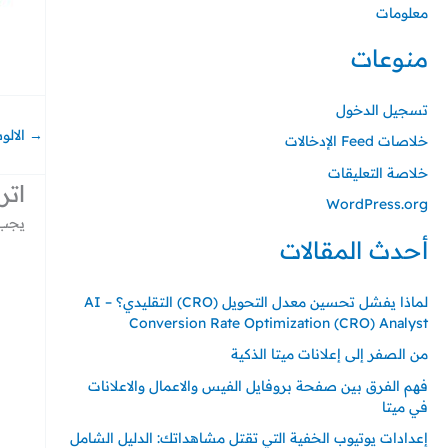
معلومات
منوعات
تسجيل الدخول
→
الالو
خلاصات Feed الإدخالات
خلاصة التعليقات
اتر
WordPress.org
يجب 
أحدث المقالات
لماذا يفشل تحسين معدل التحويل (CRO) التقليدي؟ – AI
Conversion Rate Optimization (CRO) Analyst
من الصفر إلى إعلانات ميتا الذكية
فهم الفرق بين صفحة بروفايل الفيس والاعمال والاعلانات
في ميتا
إعدادات يوتيوب الخفية التي تقتل مشاهداتك: الدليل الشامل