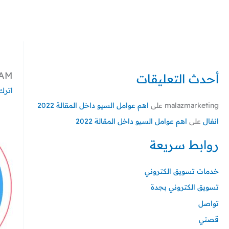
خطي
لى
لمحتوى
 AM
أحدث التعليقات
اترك 
malazmarketing
على
اهم عوامل السيو داخل المقالة 2022
انفال
على
اهم عوامل السيو داخل المقالة 2022
روابط سريعة
خدمات تسويق الكتروني
تسويق الكتروني بجدة
تواصل
قصتي